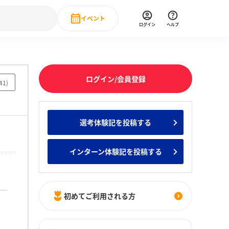
イベント
ログイン
ヘルプ
Event
の新卒就職人気企業ランキング
みんなのインターン人気企業ランキン
直近のイベント一覧
ログイン/会員登録
41
)
もっと見る
 IT・DX現場社員インタビュー
選考体験記を投稿する
の新卒就職人気企業ランキング
みんなのインターン人気企業ランキン
インターン体験記を投稿する
初めてご利用される方