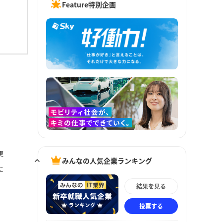
Feature特別企画
更
みんなの人気企業ランキング
に
結果を見る
投票する