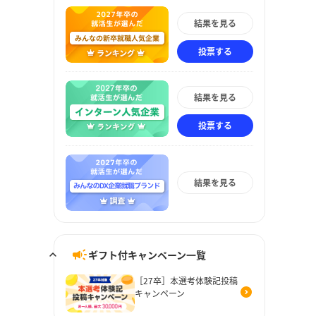
結果を見る
投票する
結果を見る
投票する
結果を見る
ギフト付キャンペーン一覧
［27卒］本選考体験記投稿
キャンペーン