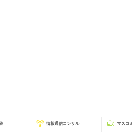
険
情報通信コンサル
マスコ