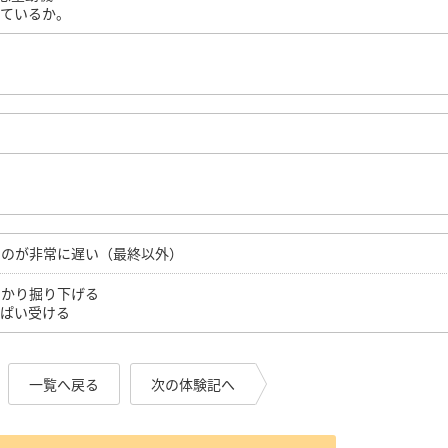
えているか。
るのが非常に遅い（最終以外）
っかり掘り下げる
っぱい受ける
一覧へ戻る
次の体験記へ