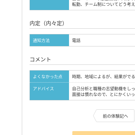
転勤、チーム制についてどう考
内定（内々定）
通知方法
電話
コメント
よくなかった点
時期、地域によるが、結果がで
アドバイス
自己分析と職種の志望動機をし
面接は慣れなので、とにかくい
前の体験記へ