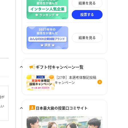
結果を見る
投票する
結果を見る
ギフト付キャンペーン一覧
［27卒］本選考体験記投稿
キャンペーン
者が
しい
日本最大級の授業口コミサイト