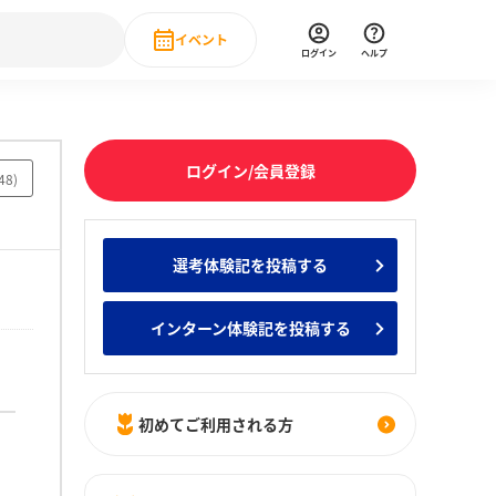
イベント
ログイン
ヘルプ
Event
の新卒就職人気企業ランキング
みんなのインターン人気企業ランキン
直近のイベント一覧
ログイン/会員登録
48
)
もっと見る
 IT・DX現場社員インタビュー
選考体験記を投稿する
の新卒就職人気企業ランキング
みんなのインターン人気企業ランキン
インターン体験記を投稿する
初めてご利用される方