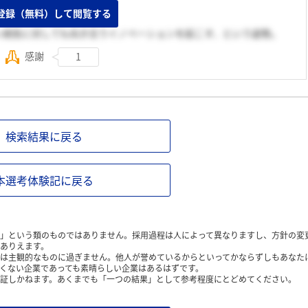
」という考え方。
登録（無料）して閲覧する
い病気に対しても向き合うイノベーションを起こす、という姿勢。
感謝
1
検索結果に戻る
本選考体験記に戻る
」という類のものではありません。採用過程は人によって異なりますし、方針の変
ありえます。
は主観的なものに過ぎません。他人が誉めているからといってかならずしもあなた
くない企業であっても素晴らしい企業はあるはずです。
証しかねます。あくまでも「一つの結果」として参考程度にとどめてください。