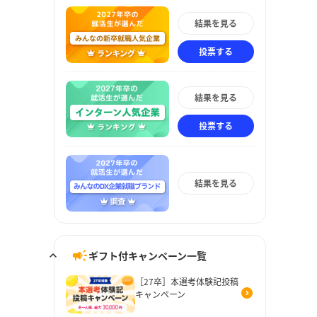
結果を見る
投票する
結果を見る
投票する
結果を見る
ギフト付キャンペーン一覧
［27卒］本選考体験記投稿
キャンペーン