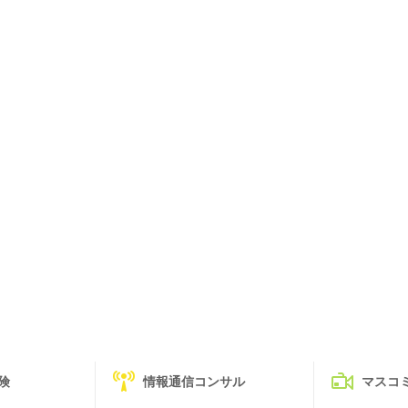
険
情報通信コンサル
マスコ