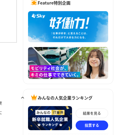
Feature特別企画
みんなの人気企業ランキング
更
に
結果を見る
投票する