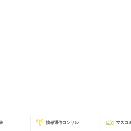
険
情報通信コンサル
マスコ