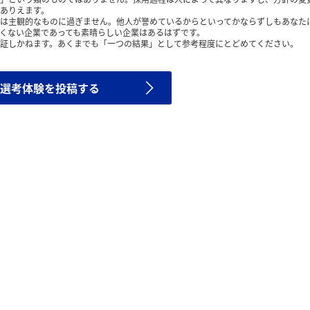
ありえます。
は主観的なものに過ぎません。他人が誉めているからといってかならずしもあなた
くない企業であっても素晴らしい企業はあるはずです。
証しかねます。あくまでも「一つの結果」として参考程度にとどめてください。
選考体験を投稿する