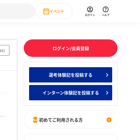
イベント
ログイン
ヘルプ
Event
の新卒就職人気企業ランキング
みんなのインターン人気企業ランキン
直近のイベント一覧
ログイン/会員登録
48
)
もっと見る
 IT・DX現場社員インタビュー
選考体験記を投稿する
の新卒就職人気企業ランキング
みんなのインターン人気企業ランキン
インターン体験記を投稿する
初めてご利用される方