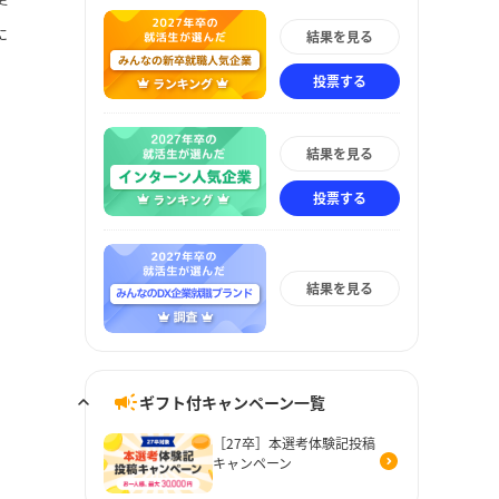
に
結果を見る
投票する
結果を見る
投票する
結果を見る
ギフト付キャンペーン一覧
［27卒］本選考体験記投稿
キャンペーン