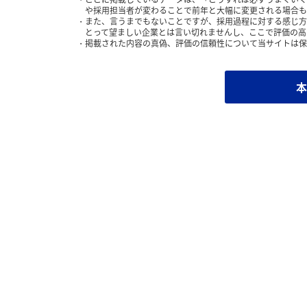
や採用担当者が変わることで前年と大幅に変更される場合も
また、言うまでもないことですが、採用過程に対する感じ方
とって望ましい企業とは言い切れませんし、ここで評価の高
掲載された内容の真偽、評価の信頼性について当サイトは保
本