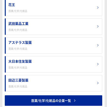
花王
医薬/化学/化粧品
武田薬品工業
医薬/化学/化粧品
アステラス製薬
医薬/化学/化粧品
大日本住友製薬
医薬/化学/化粧品
田辺三菱製薬
医薬/化学/化粧品
医薬/化学/化粧品の企業一覧