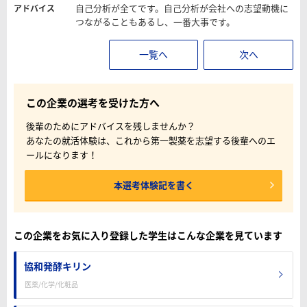
自己分析が全てです。自己分析が会社への志望動機に
アドバイス
つながることもあるし、一番大事です。
一覧へ
次へ
この企業の選考を受けた方へ
後輩のためにアドバイスを残しませんか？
あなたの就活体験は、これから第一製薬を志望する後輩へのエ
ールになります！
本選考体験記を書く
この企業をお気に入り登録した学生はこんな企業を見ています
協和発酵キリン
医薬/化学/化粧品