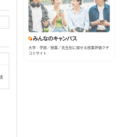
大学・学部／授業／先生別に探せる授業評価クチ
コミサイト
活