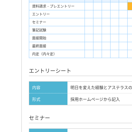
資料請求・プレエントリー
エントリー
セミナー
筆記試験
面接開始
最終面接
内定（内々定）
エントリーシート
内容
明日を変えた経験とアステラス
形式
採用ホームページから記入
セミナー