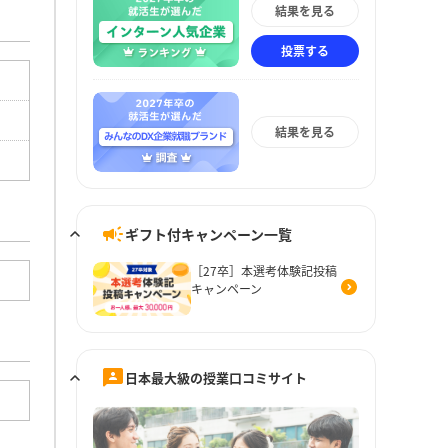
結果を見る
投票する
結果を見る
ギフト付キャンペーン一覧
［27卒］本選考体験記投稿
キャンペーン
日本最大級の授業口コミサイト