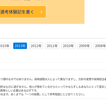
本選考体験記を書く
2015年
2013年
2012年
2011年
2010年
2009年
2008年
いう類のものではありません。採用過程は人によって異なりますし、方針の変更や採用担当
観的なものに過ぎません。他人が誉めているからといってかならずしもあなたにとって望ま
も素晴らしい企業はあるはずです。
かねます。あくまでも「一つの結果」として参考程度にとどめてください。