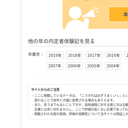
他の年の内定者体験記を見る
卒業年：
2019年
2018年
2017年
2016年
2007年
2006年
2005年
2004年
サイトからのご注意
・ここに掲載しているデータは、「こうすれば必ずうまくいく」と
変わることで前年と大幅に変更される場合もありえます。
・また、言うまでもないことですが、採用過程に対する感じ方は主
企業とは言い切れませんし、ここで評価の高くない企業であって
・掲載された内容の真偽、評価の信頼性について当サイトは保証し