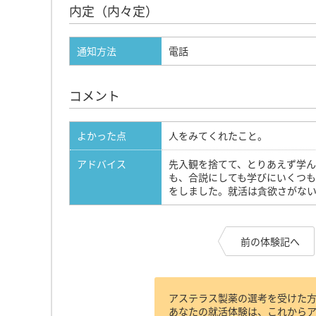
内定（内々定）
通知方法
電話
コメント
よかった点
人をみてくれたこと。
アドバイス
先入観を捨てて、とりあえず学
も、合説にしても学びにいくつも
をしました。就活は貪欲さがないと
前の体験記へ
アステラス製薬の選考を受けた
あなたの就活体験は、これから