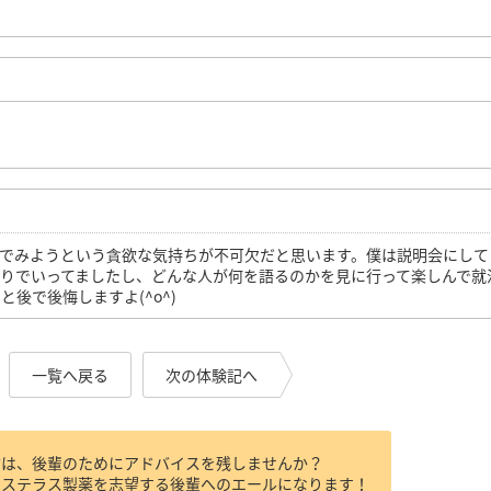
んでみようという貪欲な気持ちが不可欠だと思います。僕は説明会にして
りでいってましたし、どんな人が何を語るのかを見に行って楽しんで就
後で後悔しますよ(^o^)
一覧へ戻る
次の体験記へ
方は、後輩のためにアドバイスを残しませんか？
アステラス製薬を志望する後輩へのエールになります！