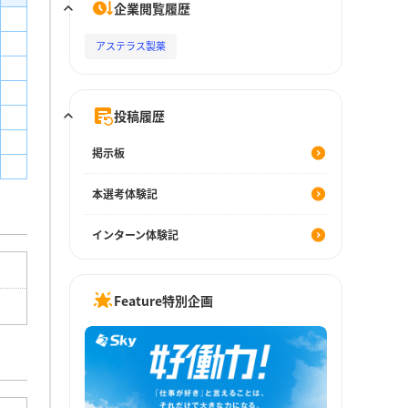
企業閲覧履歴
アステラス製薬
投稿履歴
掲示板
本選考体験記
インターン体験記
Feature特別企画