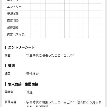
エントリー
筆記試験
面接開始
最終面接
内定（内々定）
エントリーシート
学生時代に頑張ったこと・自己PR
内容
筆記
適性検査
課目
個人面接・集団面接
普通
雰囲気
学生時代に頑張ったこと・自己PR・他人にどう見られ
質問内容
るか・長所短所