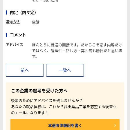
内定（内々定）
電話
通知方法
コメント
ほんとうに普通の面接です。だからこそ話す内容だけ
アドバイス
ではなく、論理性・話し方・雰囲気も勝負だと思いま
す。
前へ
一覧へ
この企業の選考を受けた方へ
後輩のためにアドバイスを残しませんか？
あなたの就活体験は、これから武田薬品工業を志望する後輩へ
のエールになります！
本選考体験記を書く