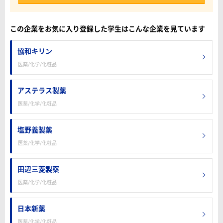
この企業をお気に入り登録した学生はこんな企業を見ています
協和キリン
医薬/化学/化粧品
アステラス製薬
医薬/化学/化粧品
塩野義製薬
医薬/化学/化粧品
田辺三菱製薬
医薬/化学/化粧品
日本新薬
医薬/化学/化粧品