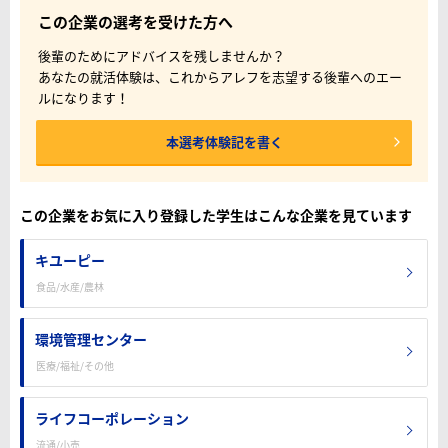
この企業の選考を受けた方へ
後輩のためにアドバイスを残しませんか？
あなたの就活体験は、これからアレフを志望する後輩へのエー
ルになります！
本選考体験記を書く
この企業をお気に入り登録した学生はこんな企業を見ています
キユーピー
食品/水産/農林
環境管理センター
医療/福祉/その他
ライフコーポレーション
流通/小売