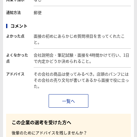
郵便
通知方法
コメント
面接の初めにあらかじめ質問項目を言ってくれたこ
よかった点
と。
会社説明会・筆記試験・面接を4時間かけて行い、1日
よくなかった
で内定かどうか決められること。
点
その会社の商品は使ってみるべき。店頭のパンフには
アドバイス
その会社の売り文句が書いてあるから面接で役に立っ
た。
一覧へ
この企業の選考を受けた方へ
後輩のためにアドバイスを残しませんか？