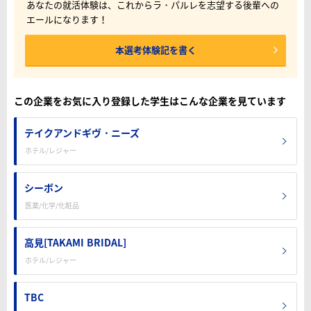
あなたの就活体験は、これからラ・パルレを志望する後輩への
エールになります！
本選考体験記を書く
この企業をお気に入り登録した学生はこんな企業を見ています
テイクアンドギヴ・ニーズ
ホテル/レジャー
シーボン
医薬/化学/化粧品
高見[TAKAMI BRIDAL]
ホテル/レジャー
TBC