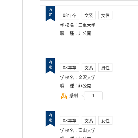
08年卒
文系
女性
学校名
：
三重大学
職種
：
非公開
08年卒
文系
男性
学校名
：
金沢大学
職種
：
非公開
感謝
1
08年卒
文系
女性
学校名
：
富山大学