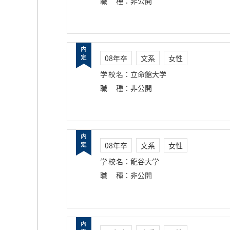
職種
：
非公開
08年卒
文系
女性
学校名
：
立命館大学
職種
：
非公開
08年卒
文系
女性
学校名
：
龍谷大学
職種
：
非公開