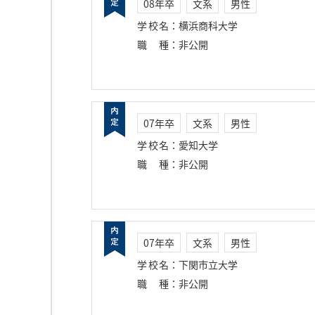
08年卒
文系
男性
学校名
：
横浜商科大学
職種
：
非公開
07年卒
文系
男性
学校名
：
愛知大学
職種
：
非公開
07年卒
文系
男性
学校名
：
下関市立大学
職種
：
非公開