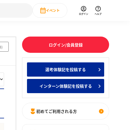
イベント
ログイン
ヘルプ
Event
の新卒就職人気企業ランキング
みんなのインターン人気企業ランキン
直近のイベント一覧
ログイン/会員登録
8
)
もっと見る
 IT・DX現場社員インタビュー
選考体験記を投稿する
の新卒就職人気企業ランキング
みんなのインターン人気企業ランキン
インターン体験記を投稿する
初めてご利用される方