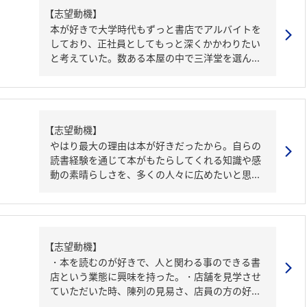
【志望動機】
本が好きで大学時代もずっと書店でアルバイトを
しており、正社員としてもっと深くかかわりたい
と考えていた。数ある本屋の中で三洋堂を選ん...
【志望動機】
やはり最大の理由は本が好きだったから。自らの
読書経験を通じて本がもたらしてくれる知識や感
動の素晴らしさを、多くの人々に広めたいと思...
【志望動機】
・本を読むのが好きで、人と関わる事のできる書
店という業態に興味を持った。・店舗を見学させ
ていただいた時、陳列の見易さ、店員の方の好...