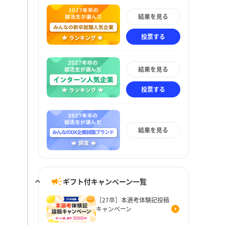
結果を見る
投票する
結果を見る
投票する
結果を見る
ギフト付キャンペーン一覧
［27卒］本選考体験記投稿
キャンペーン