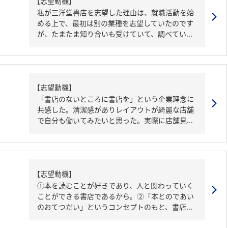
【志望動機】
私が三洋堂書店を志望した理由は、就職活動を始
める上で、最初は別の業種を志望していたのです
が、たまたま知り合いも受けていて、調べてい...
【志望動機】
「書店のないところに書店を」という企業理念に
共感した。清潔感がありレイアウトが綺麗な店舗
で自分も働いてみたいと思った。実際に店舗見...
【志望動機】
①本を読むことが好きであり、人と関わっていく
ことができる書店であるから。②「本とのであい
のおてつだい」というコンセプトのもと、書店...