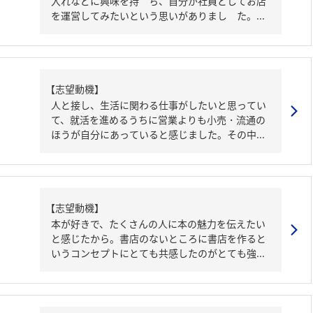
入れなどに興味を持 ち、自分が社員としてお店
を運営してみたいという思いがありまし た。...
【志望動機】
人と接し、生活に関わる仕事がしたいと思ってい
て、就活を進めるうちに営業よりも小売・流通の
ほうが自分にあっていると感じました。その中...
【志望動機】
本が好きで、たくさんの人に本の魅力を伝えたい
と感じたから。書店のないところに書店を作ると
いうコンセプトにとても共感したのがとても強...