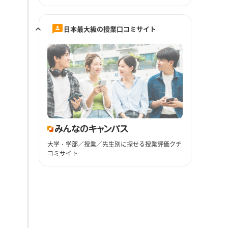
日本最大級の授業口コミサイト
大学・学部／授業／先生別に探せる授業評価クチ
コミサイト