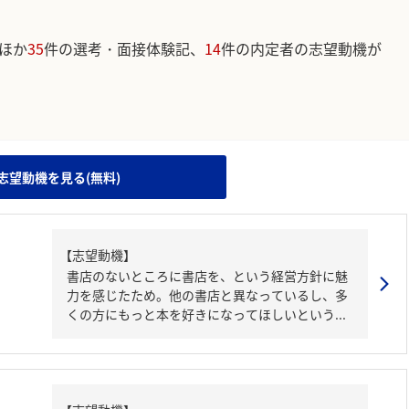
ほか
35
件の選考・面接体験記、
14
件の内定者の志望動機が
。
志望動機を見る(無料)
【志望動機】
書店のないところに書店を、という経営方針に魅
力を感じたため。他の書店と異なっているし、多
くの方にもっと本を好きになってほしいという...