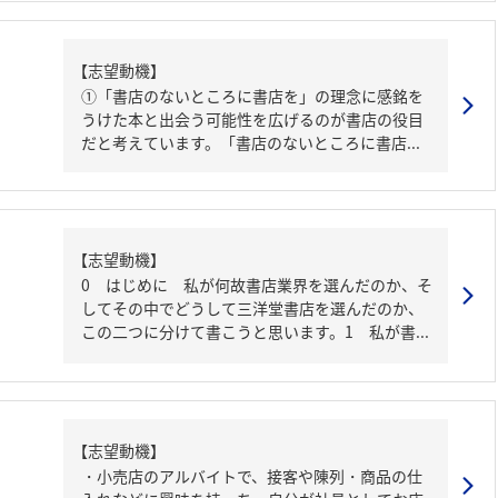
【志望動機】
①「書店のないところに書店を」の理念に感銘を
うけた本と出会う可能性を広げるのが書店の役目
だと考えています。「書店のないところに書店...
【志望動機】
0 はじめに 私が何故書店業界を選んだのか、そ
してその中でどうして三洋堂書店を選んだのか、
この二つに分けて書こうと思います。1 私が書...
【志望動機】
・小売店のアルバイトで、接客や陳列・商品の仕