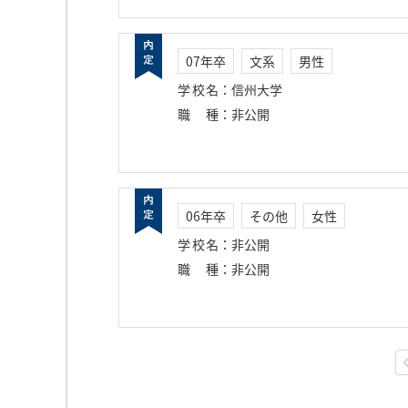
07年卒
文系
男性
学校名
：
信州大学
職種
：
非公開
06年卒
その他
女性
学校名
：
非公開
職種
：
非公開