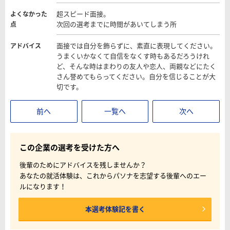
超スピード面接。
よくなかった
次回の選考までに時間があいてしまう所
点
面接では自分を飾らずに、素直に表現してください。
アドバイス
うまくいかなくて自信をなくす時もあるだろうけれ
ど、そんな時はまわりの友人や恋人、両親などにたく
さん誉めてもらってください。自分を信じることが大
切です。
前へ
一覧へ
次へ
この企業の選考を受けた方へ
後輩のためにアドバイスを残しませんか？
あなたの就活体験は、これからパソナを志望する後輩へのエー
ルになります！
本選考体験記を書く