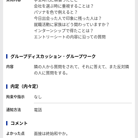
会社を選ぶ時に重視することは？
パソナを色で例えると？
今日出会った人で印象に残った人は？
就職活動に家族はどう関わっていますか？
インターンシップで得たことは？
エントリーシートの内容に沿っての質問
グループディスカッション・グループワーク
隣の人から質問をされて、それに答えて、また反対隣
内容
の人に質問をする。
内定（内々定）
なし
拘束や指示
電話
通知方法
コメント
面接は終始和やか。
よかった点