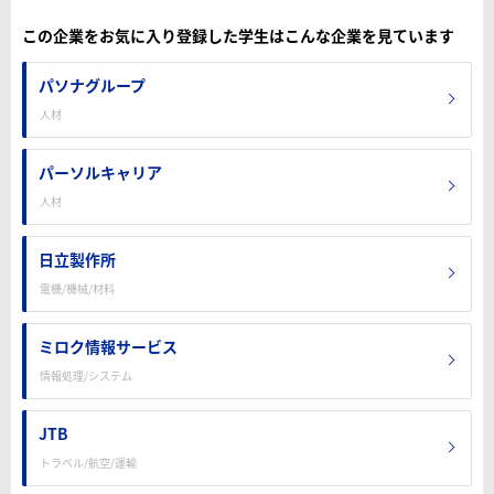
この企業をお気に入り登録した学生はこんな企業を見ています
パソナグループ
人材
パーソルキャリア
人材
日立製作所
電機/機械/材料
ミロク情報サービス
情報処理/システム
JTB
トラベル/航空/運輸