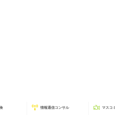
険
情報通信コンサル
マスコ