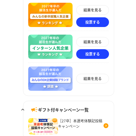
結果を見る
投票する
結果を見る
投票する
結果を見る
ギフト付キャンペーン一覧
［27卒］本選考体験記投稿
キャンペーン