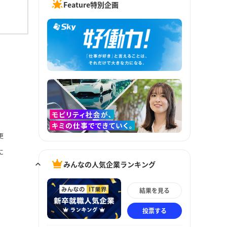
Feature特別企画
更
に
みんなの人気企業ランキング
結果を見る
投票する