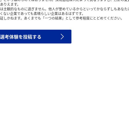
ありえます。
は主観的なものに過ぎません。他人が誉めているからといってかならずしもあなた
くない企業であっても素晴らしい企業はあるはずです。
証しかねます。あくまでも「一つの結果」として参考程度にとどめてください。
選考体験を投稿する