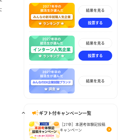
に
結果を見る
投票する
結果を見る
投票する
結果を見る
ギフト付キャンペーン一覧
［27卒］本選考体験記投稿
キャンペーン