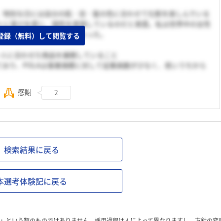
、特別な日には自分の肌・目・髪の色に合わせて化粧を楽しんでいる
とに喜びを感じ、個性を表現しているのだと実感。私は世界中の女性
引き出したいと思うようになった。
登録（無料）して閲覧する
一人一人に合わせた商品を展開していること
おり、POLAは事業規模に対して従業員数が少なく、若いうちから
感謝
2
検索結果に戻る
本選考体験記に戻る
」という類のものではありません。採用過程は人によって異なりますし、方針の変