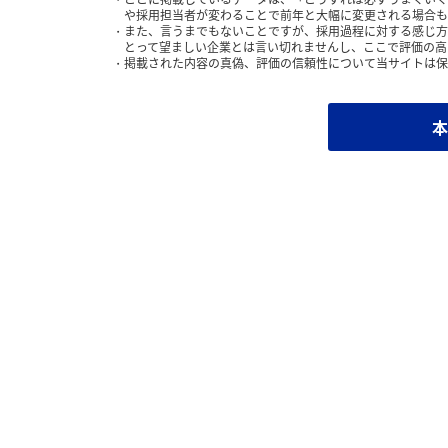
や採用担当者が変わることで前年と大幅に変更される場合も
また、言うまでもないことですが、採用過程に対する感じ方
とって望ましい企業とは言い切れませんし、ここで評価の高
掲載された内容の真偽、評価の信頼性について当サイトは保
本