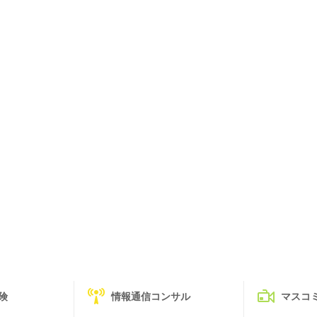
険
情報通信コンサル
マスコ