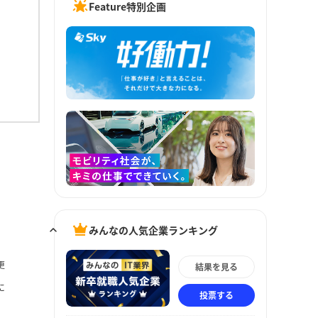
Feature特別企画
みんなの人気企業ランキング
更
結果を見る
に
投票する