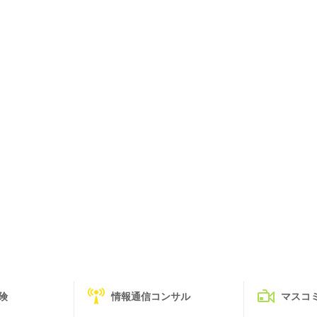
険
情報通信コンサル
マスコ