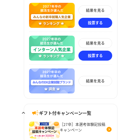
結果を見る
投票する
結果を見る
投票する
結果を見る
ギフト付キャンペーン一覧
［27卒］本選考体験記投稿
キャンペーン