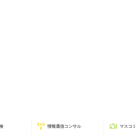
険
情報通信コンサル
マスコ