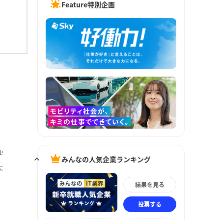
Feature特別企画
更
みんなの人気企業ランキング
に
結果を見る
投票する