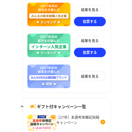
結果を見る
投票する
結果を見る
投票する
結果を見る
ギフト付キャンペーン一覧
［27卒］本選考体験記投稿
キャンペーン