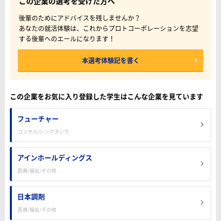
この企業の選考を受けた方へ
後輩のためにアドバイスを残しませんか？
あなたの就活体験は、これからプロトコーポレーションを志望
する後輩へのエールになります！
本選考体験記を書く
この企業をお気に入り登録した学生はこんな企業を見ています
フューチャー
コンサル/シンクタンク
アインホールディングス
医療/福祉/その他
日本調剤
医療/福祉/その他