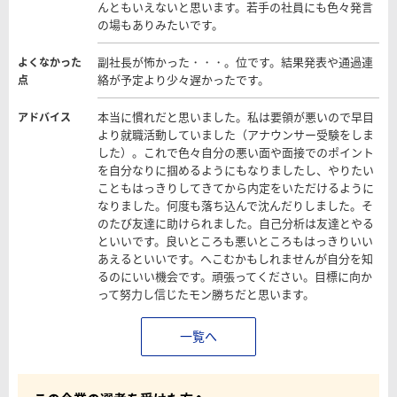
んともいえないと思います。若手の社員にも色々発言
の場もありみたいです。
副社長が怖かった・・・。位です。結果発表や通過連
よくなかった
絡が予定より少々遅かったです。
点
本当に慣れだと思いました。私は要領が悪いので早目
アドバイス
より就職活動していました（アナウンサー受験をしま
した）。これで色々自分の悪い面や面接でのポイント
を自分なりに掴めるようにもなりましたし、やりたい
こともはっきりしてきてから内定をいただけるように
なりました。何度も落ち込んで沈んだりしました。そ
のたび友達に助けられました。自己分析は友達とやる
といいです。良いところも悪いところもはっきりいい
あえるといいです。へこむかもしれませんが自分を知
るのにいい機会です。頑張ってください。目標に向か
って努力し信じたモン勝ちだと思います。
一覧へ