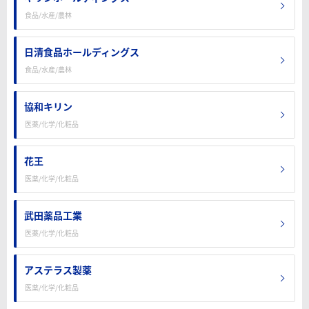
食品/水産/農林
日清食品ホールディングス
食品/水産/農林
協和キリン
医薬/化学/化粧品
花王
医薬/化学/化粧品
武田薬品工業
医薬/化学/化粧品
アステラス製薬
医薬/化学/化粧品