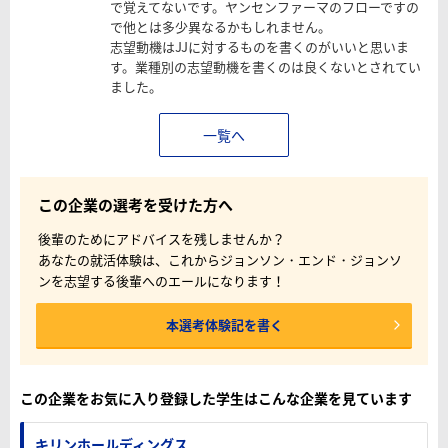
で覚えてないです。ヤンセンファーマのフローですの
で他とは多少異なるかもしれません。
志望動機はJJに対するものを書くのがいいと思いま
す。業種別の志望動機を書くのは良くないとされてい
ました。
一覧へ
この企業の選考を受けた方へ
後輩のためにアドバイスを残しませんか？
あなたの就活体験は、これからジョンソン・エンド・ジョンソ
ンを志望する後輩へのエールになります！
本選考体験記を書く
この企業をお気に入り登録した学生はこんな企業を見ています
キリンホールディングス