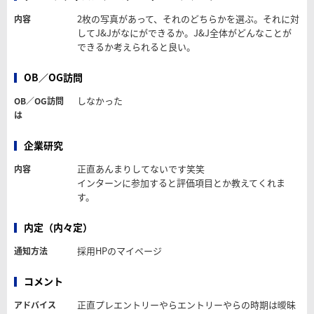
2枚の写真があって、それのどちらかを選ぶ。それに対
内容
してJ&Jがなにができるか。J&J全体がどんなことが
できるか考えられると良い。
OB／OG訪問
しなかった
OB／OG訪問
は
企業研究
正直あんまりしてないです笑笑
内容
インターンに参加すると評価項目とか教えてくれま
す。
内定（内々定）
採用HPのマイページ
通知方法
コメント
正直プレエントリーやらエントリーやらの時期は曖昧
アドバイス