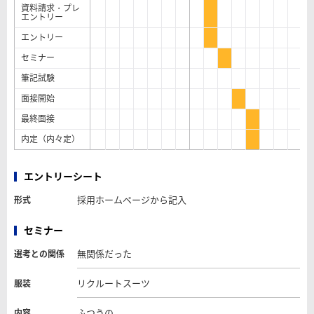
資料請求・プレ
エントリー
エントリー
セミナー
筆記試験
面接開始
最終面接
内定（内々定）
エントリーシート
採用ホームページから記入
形式
セミナー
無関係だった
選考との関係
リクルートスーツ
服装
ふつうの
内容