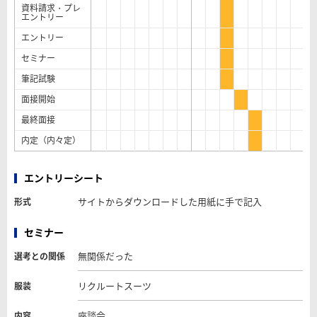
資料請求・プレ
エントリー
エントリー
セミナー
筆記試験
面接開始
最終面接
内定（内々定）
エントリーシート
サイトからダウンロードした用紙に手で記入
形式
セミナー
無関係だった
選考との関係
リクルートスーツ
服装
座談会
内容