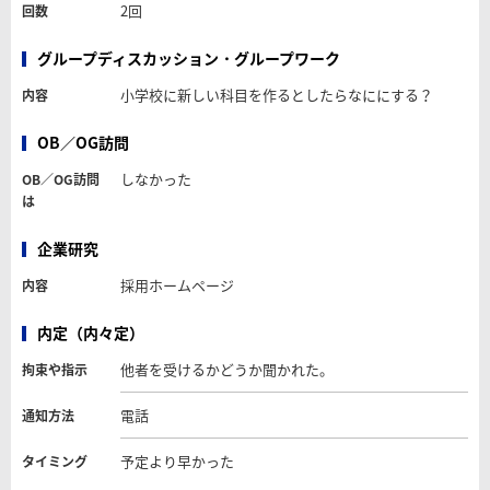
2回
回数
グループディスカッション・グループワーク
小学校に新しい科目を作るとしたらなににする？
内容
OB／OG訪問
しなかった
OB／OG訪問
は
企業研究
採用ホームページ
内容
内定（内々定）
他者を受けるかどうか聞かれた。
拘束や指示
電話
通知方法
予定より早かった
タイミング