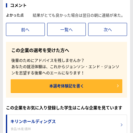
コメント
結果がとても良かった場合は翌日の朝に連絡が来た。
よかった点
前へ
一覧へ
次へ
この企業の選考を受けた方へ
後輩のためにアドバイスを残しませんか？
あなたの就活体験は、これからジョンソン・エンド・ジョンソ
ンを志望する後輩へのエールになります！
本選考体験記を書く
この企業をお気に入り登録した学生はこんな企業を見ています
キリンホールディングス
食品/水産/農林