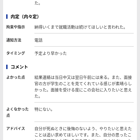
た。
内定（内々定）
納得いくまで就職活動は続けてほしいと言われた。
拘束や指示
電話
通知方法
予定より早かった
タイミング
コメント
結果連絡は当日中又は翌日午前には来る。また、面接
よかった点
官の方が学生のことを見てくれている感じが素晴らし
かった。面接を受ける度にこの会社に入りたいと思え
た。
特にない。
よくなかった
点
自分が死ぬときに後悔のないよう、やりたいと思えた
アドバイス
ことは追い求めてほしいです。また、自分の思ったこ