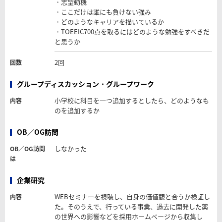
・志望動機
・ここだけは誰にも負けない強み
・どのようなキャリアを描いているか
・TOEEIC700点を取るにはどのような勉強をすべきだ
と思うか
2回
回数
グループディスカッション・グループワーク
小学校に科目を一つ追加するとしたら、どのようなも
内容
のを追加するか
OB／OG訪問
しなかった
OB／OG訪問
は
企業研究
WEBセミナーを視聴し、自身の価値観と合うか検証し
内容
た。そのうえで、行っている事業、過去に開発した薬
の世界への影響などを採用ホームページから収集し