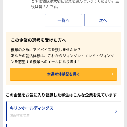
とや価値観は大切に企業を選んでいってください。主
役は皆さんです。
一覧へ
次へ
この企業の選考を受けた方へ
後輩のためにアドバイスを残しませんか？
あなたの就活体験は、これからジョンソン・エンド・ジョンソ
ンを志望する後輩へのエールになります！
本選考体験記を書く
この企業をお気に入り登録した学生はこんな企業を見ています
キリンホールディングス
食品/水産/農林