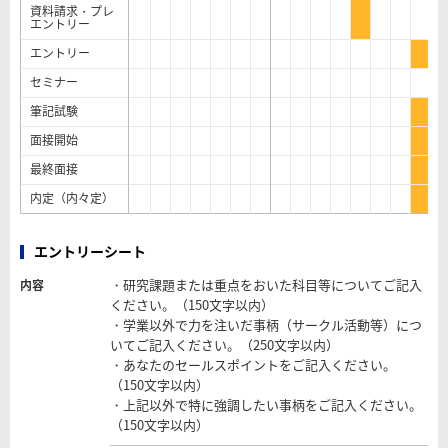
資料請求・プレ
エントリー
エントリー
セミナー
筆記試験
面接開始
最終面接
内定（内々定）
エントリーシート
・研究課題または重点をおいた科目等についてご記入
内容
ください。（150文字以内）
・学業以外で力を注いだ事柄（サークル活動等）につ
いてご記入ください。（250文字以内）
・あなたのセールスポイントをご記入ください。
（150文字以内）
・上記以外で特に強調したい事柄をご記入ください。
（150文字以内）