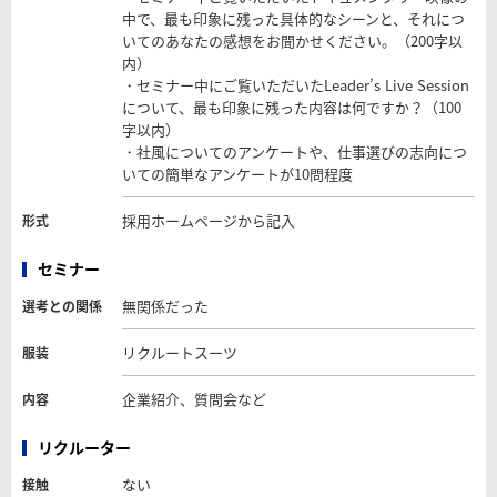
中で、最も印象に残った具体的なシーンと、それにつ
いてのあなたの感想をお聞かせください。（200字以
内）
・セミナー中にご覧いただいたLeader’s Live Session
について、最も印象に残った内容は何ですか？（100
字以内）
・社風についてのアンケートや、仕事選びの志向につ
いての簡単なアンケートが10問程度
採用ホームページから記入
形式
セミナー
無関係だった
選考との関係
リクルートスーツ
服装
企業紹介、質問会など
内容
リクルーター
ない
接触