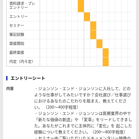
資料請求・プレ
エントリー
エントリー
セミナー
筆記試験
面接開始
最終面接
内定（内々定）
エントリーシート
・ジョンソン・エンド・ジョンソンに入社して、どの
内容
ような仕事がしてみたいですか？会社選び／仕事選び
におけるあなたのこだわりを踏まえ、教えてくださ
い。 （200～400字程度）
・ジョンソン・エンド・ジョンソンは医療業界の中で
「新たな価値の創造」や 「変革」をリードしてきまし
た。あなたがこれまでに主体的に「変化」を 起こした
経験について教えてください。（200～400字程度）
・セミナー中ご覧いただいたドキュメンタリー映像の