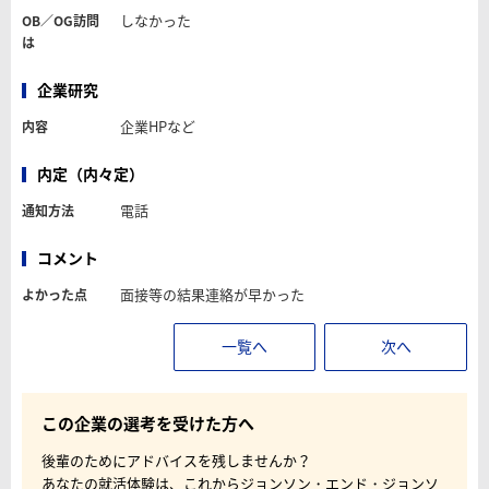
しなかった
OB／OG訪問
は
企業研究
企業HPなど
内容
内定（内々定）
電話
通知方法
コメント
面接等の結果連絡が早かった
よかった点
一覧へ
次へ
この企業の選考を受けた方へ
後輩のためにアドバイスを残しませんか？
あなたの就活体験は、これからジョンソン・エンド・ジョンソ