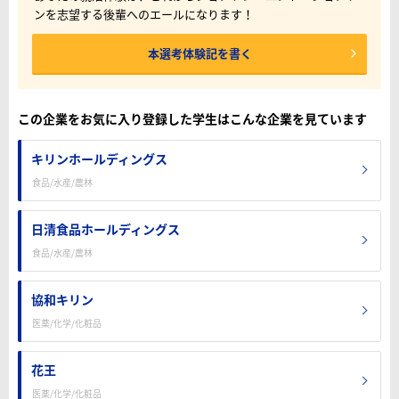
ンを志望する後輩へのエールになります！
本選考体験記を書く
この企業をお気に入り登録した学生はこんな企業を見ています
キリンホールディングス
食品/水産/農林
日清食品ホールディングス
食品/水産/農林
協和キリン
医薬/化学/化粧品
花王
医薬/化学/化粧品