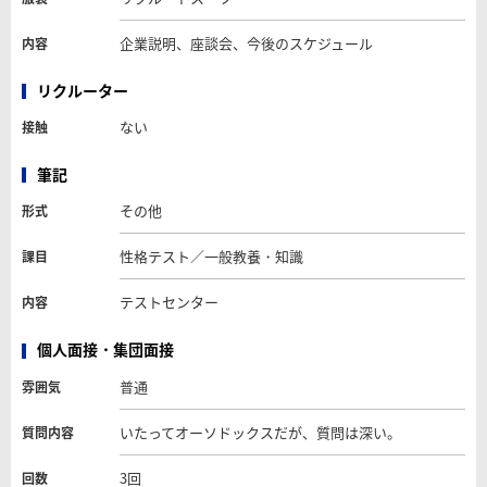
企業説明、座談会、今後のスケジュール
内容
リクルーター
ない
接触
筆記
その他
形式
性格テスト／一般教養・知識
課目
テストセンター
内容
個人面接・集団面接
普通
雰囲気
いたってオーソドックスだが、質問は深い。
質問内容
3回
回数