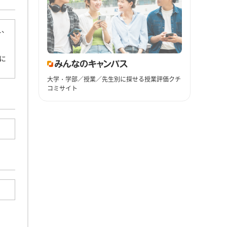
え、
に
大学・学部／授業／先生別に探せる授業評価クチ
コミサイト