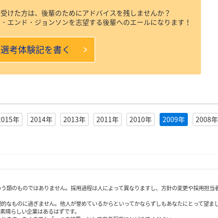
を受けた方は、後輩のためにアドバイスを残しませんか？
ン・エンド・ジョンソンを志望する後輩へのエールになります！
本選考体験記を書く
2015年
2014年
2013年
2011年
2010年
2009年
2008年
いう類のものではありません。採用過程は人によって異なりますし、方針の変更や採用担当
観的なものに過ぎません。他人が誉めているからといってかならずしもあなたにとって望ま
も素晴らしい企業はあるはずです。