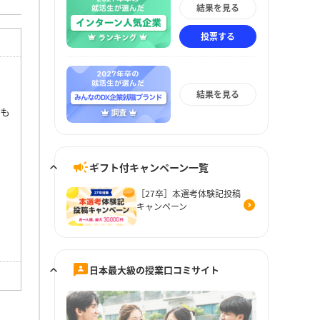
結果を見る
投票する
結果を見る
人も
ギフト付キャンペーン一覧
［27卒］本選考体験記投稿
キャンペーン
日本最大級の授業口コミサイト