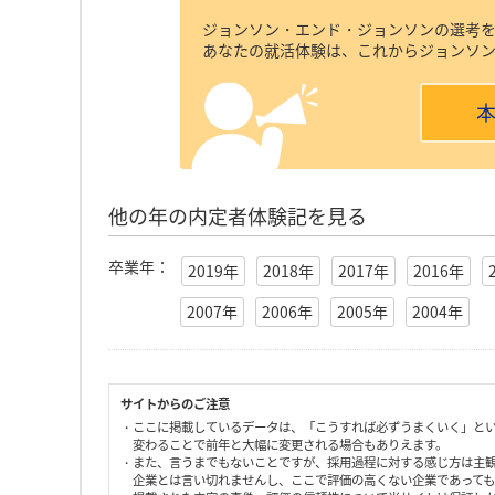
ジョンソン・エンド・ジョンソンの選考
あなたの就活体験は、これからジョンソ
他の年の内定者体験記を見る
卒業年：
2019年
2018年
2017年
2016年
2007年
2006年
2005年
2004年
サイトからのご注意
・ここに掲載しているデータは、「こうすれば必ずうまくいく」と
変わることで前年と大幅に変更される場合もありえます。
・また、言うまでもないことですが、採用過程に対する感じ方は主
企業とは言い切れませんし、ここで評価の高くない企業であって