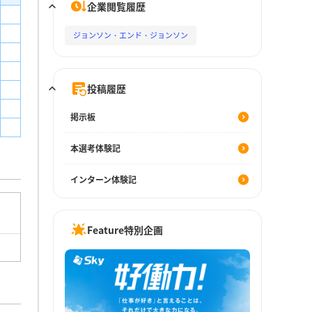
企業閲覧履歴
ジョンソン・エンド・ジョンソン
投稿履歴
掲示板
本選考体験記
インターン体験記
Feature特別企画