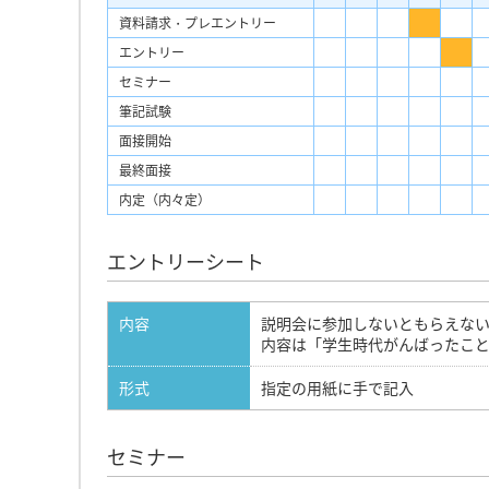
資料請求・プレエントリー
エントリー
セミナー
筆記試験
面接開始
最終面接
内定（内々定）
エントリーシート
内容
説明会に参加しないともらえない
内容は「学生時代がんばったこ
形式
指定の用紙に手で記入
セミナー