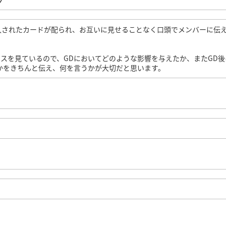
ク
入されたカードが配られ、お互いに見せることなく口頭でメンバーに伝
スを見ているので、GDにおいてどのような影響を与えたか、またGD後
かをきちんと伝え、何を言うかが大切だと思います。