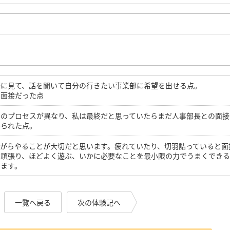
際に見て、話を聞いて自分の行きたい事業部に希望を出せる点。
な面接だった点
でのプロセスが異なり、私は最終だと思っていたらまだ人事部長との面接
かられた点。
がらやることが大切だと思います。疲れていたり、切羽詰っていると面
く頑張り、ほどよく遊ぶ、いかに必要なことを最小限の力でうまくでき
います。
一覧へ戻る
次の体験記へ