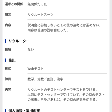
無関係だった
選考との関係
リクルートスーツ
服装
説明会に参加しないとその後の選考には進めない．
内容
内容は普通の説明会だった．
リクルーター
ない
接触
筆記
Webテスト
形式
数学、算数／国語、漢字
課目
リクルートのテストセンターでテストを受ける．
内容
以前にテストセンターで受けていて，その時のテスト
の出来に自身があれば，その時の結果を使える．
個人面接・集団面接