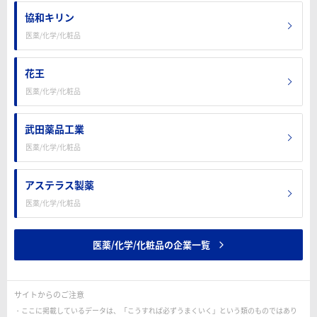
協和キリン
医薬/化学/化粧品
花王
医薬/化学/化粧品
武田薬品工業
医薬/化学/化粧品
アステラス製薬
医薬/化学/化粧品
医薬/化学/化粧品の企業一覧
サイトからのご注意
ここに掲載しているデータは、「こうすれば必ずうまくいく」という類のものではあり