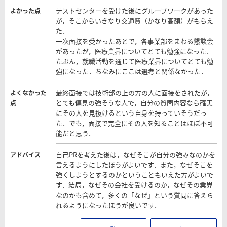
テストセンターを受けた後にグループワークがあった
よかった点
が，そこからいきなり交通費（かなり高額）がもらえ
た．
一次面接を受かったあとで，各事業部をまわる懇談会
があったが，医療業界についてとても勉強になった．
たぶん，就職活動を通じて医療業界についてとても勉
強になった．ちなみにここは選考と関係なかった．
最終面接では技術部の上の方の人に面接をされたが，
よくなかった
とても偏見の強そうな人で，自分の質問内容なら確実
点
にその人を見抜けるという自身を持っていそうだっ
た．でも，面接で完全にその人を知ることはほぼ不可
能だと思う．
自己PRを考えた後は，なぜそこが自分の強みなのかを
アドバイス
言えるようにしたほうがよいです．また，なぜそこを
強くしようとするのかということもいえた方がよいで
す．結局，なぜその会社を受けるのか，なぜその業界
なのかも含めて，多くの「なぜ」という質問に答えら
れるようになったほうが良いです．