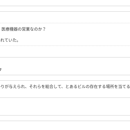
、医療機器の営業なのか？
。
かれていた。
ク
かりが与えられ、それらを総合して、とあるビルの存在する場所を当て