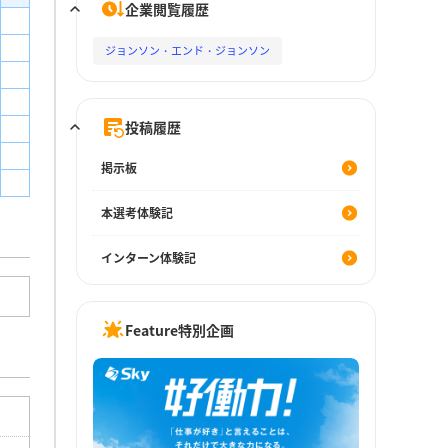
企業閲覧履歴
ジョンソン・エンド・ジョンソン
投稿履歴
掲示板
本選考体験記
インターン体験記
Feature特別企画