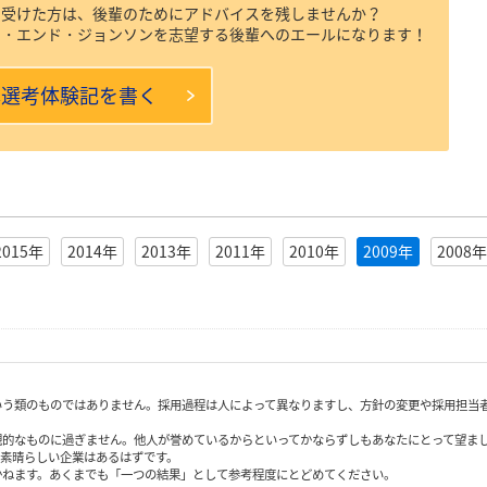
を受けた方は、後輩のためにアドバイスを残しませんか？
ン・エンド・ジョンソンを志望する後輩へのエールになります！
本選考体験記を書く
2015年
2014年
2013年
2011年
2010年
2009年
2008年
いう類のものではありません。採用過程は人によって異なりますし、方針の変更や採用担当
観的なものに過ぎません。他人が誉めているからといってかならずしもあなたにとって望ま
も素晴らしい企業はあるはずです。
かねます。あくまでも「一つの結果」として参考程度にとどめてください。