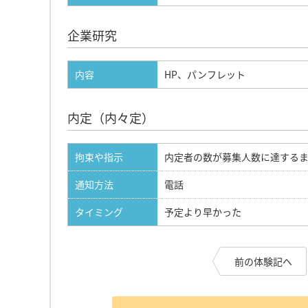
企業研究
内容
HP、パンフレット
内定（内々定）
拘束や指示
内定者の数が募集人数に達するま
通知方法
電話
タイミング
予定より早かった
前の体験記へ