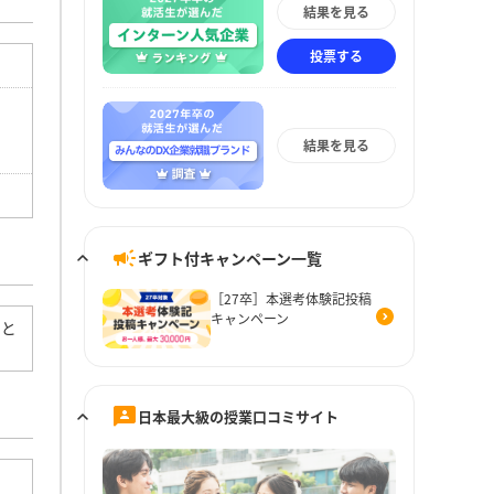
結果を見る
投票する
結果を見る
ギフト付キャンペーン一覧
［27卒］本選考体験記投稿
キャンペーン
ると
日本最大級の授業口コミサイト