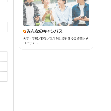
大学・学部／授業／先生別に探せる授業評価クチ
コミサイト