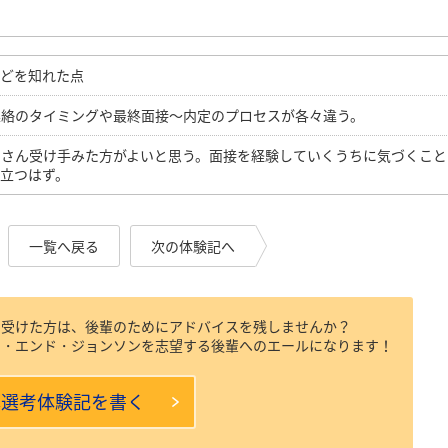
などを知れた点
連絡のタイミングや最終面接～内定のプロセスが各々違う。
くさん受け手みた方がよいと思う。面接を経験していくうちに気づくこと
立つはず。
一覧へ戻る
次の体験記へ
を受けた方は、後輩のためにアドバイスを残しませんか？
ン・エンド・ジョンソンを志望する後輩へのエールになります！
本選考体験記を書く