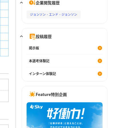
企業閲覧履歴
ジョンソン・エンド・ジョンソン
投稿履歴
掲示板
本選考体験記
インターン体験記
Feature特別企画