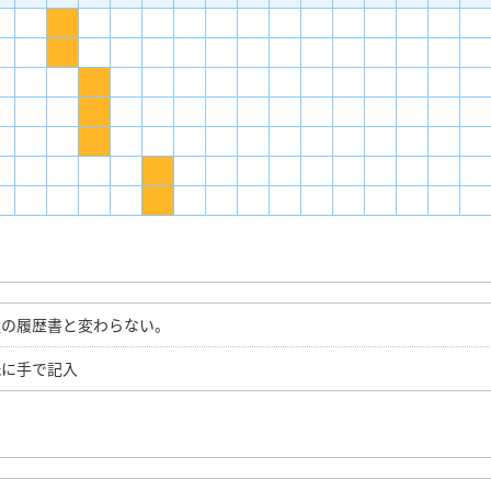
通の履歴書と変わらない。
紙に手で記入