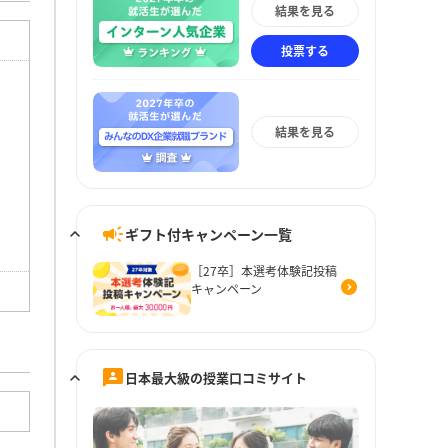
結果を見る
投票する
結果を見る
ギフト付キャンペーン一覧
［27卒］本選考体験記投稿
キャンペーン
日本最大級の授業口コミサイト