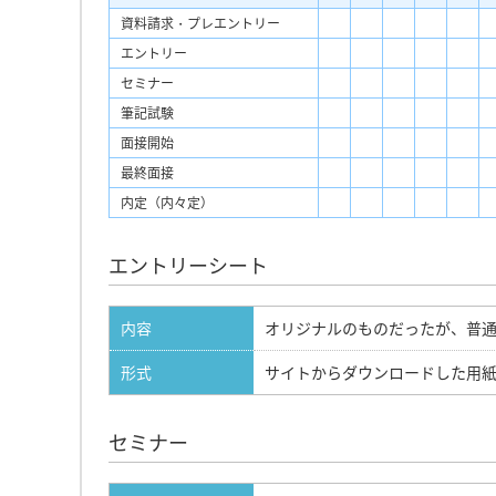
資料請求・プレエントリー
エントリー
セミナー
筆記試験
面接開始
最終面接
内定（内々定）
エントリーシート
内容
オリジナルのものだったが、普
形式
サイトからダウンロードした用
セミナー