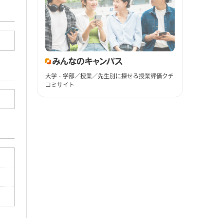
大学・学部／授業／先生別に探せる授業評価クチ
コミサイト