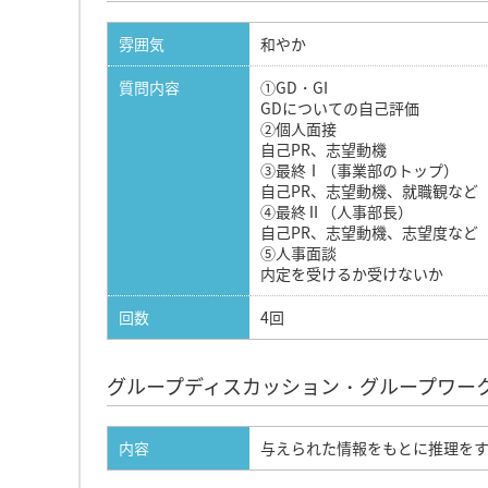
雰囲気
和やか
質問内容
①GD・GI
GDについての自己評価
②個人面接
自己PR、志望動機
③最終Ⅰ（事業部のトップ）
自己PR、志望動機、就職観など
④最終Ⅱ（人事部長）
自己PR、志望動機、志望度など
⑤人事面談
内定を受けるか受けないか
回数
4回
グループディスカッション・グループワー
内容
与えられた情報をもとに推理を