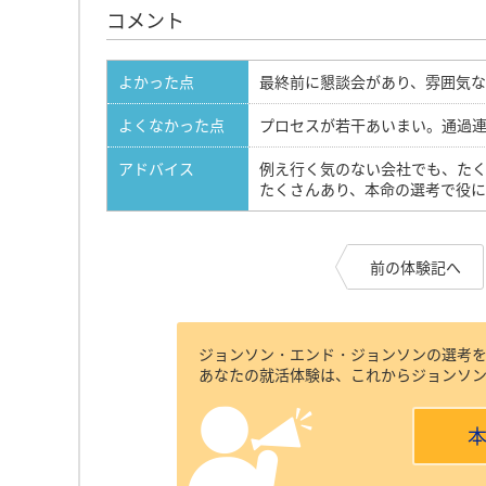
コメント
よかった点
最終前に懇談会があり、雰囲気
よくなかった点
プロセスが若干あいまい。通過
アドバイス
例え行く気のない会社でも、た
たくさんあり、本命の選考で役に
前の体験記へ
ジョンソン・エンド・ジョンソンの選考
あなたの就活体験は、これからジョンソ