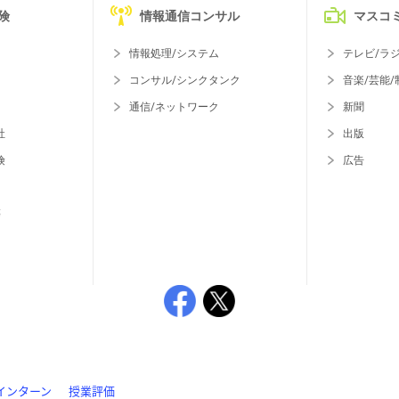
険
情報通信コンサル
マスコ
情報処理/システム
テレビ/ラ
コンサル/シンクタンク
音楽/芸能/
通信/ネットワーク
新聞
社
出版
険
広告
等
インターン
授業評価