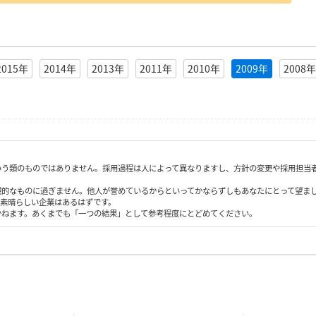
2015年
2014年
2013年
2011年
2010年
2009年
2008年
いう類のものではありません。採用過程は人によって異なりますし、方針の変更や採用担当
観的なものに過ぎません。他人が誉めているからといってかならずしもあなたにとって望ま
も素晴らしい企業はあるはずです。
かねます。あくまでも「一つの結果」として参考程度にとどめてください。