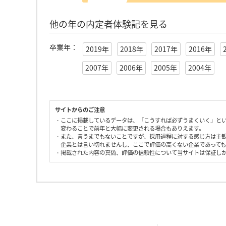
他の年の内定者体験記を見る
卒業年：
2019年
2018年
2017年
2016年
2007年
2006年
2005年
2004年
サイトからのご注意
・ここに掲載しているデータは、「こうすれば必ずうまくいく」と
変わることで前年と大幅に変更される場合もありえます。
・また、言うまでもないことですが、採用過程に対する感じ方は主
企業とは言い切れませんし、ここで評価の高くない企業であって
・掲載された内容の真偽、評価の信頼性について当サイトは保証し