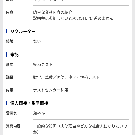
簡単な業務内容の紹介
内容
説明会に参加しないと次のSTEPに進めません
リクルーター
ない
接触
筆記
Webテスト
形式
数学、算数／国語、漢字／性格テスト
課目
テストセンター利用
内容
個人面接・集団面接
和やか
雰囲気
一般的な質問（志望理由やどんな社会人になりたいの
質問内容
か）