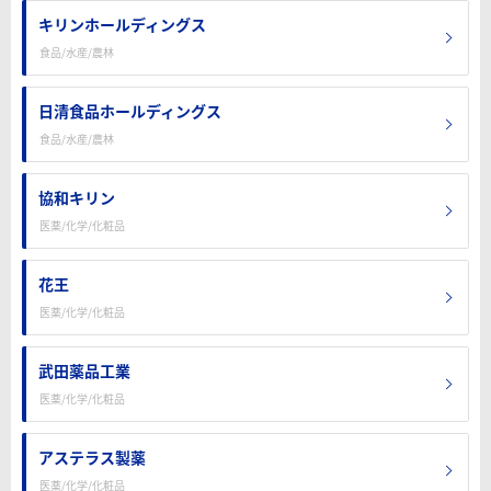
キリンホールディングス
食品/水産/農林
日清食品ホールディングス
食品/水産/農林
協和キリン
医薬/化学/化粧品
花王
医薬/化学/化粧品
武田薬品工業
医薬/化学/化粧品
アステラス製薬
医薬/化学/化粧品