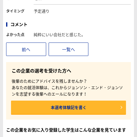
予定通り
タイミング
コメント
純粋にいい会社だと感じた。
よかった点
前へ
一覧へ
この企業の選考を受けた方へ
後輩のためにアドバイスを残しませんか？
あなたの就活体験は、これからジョンソン・エンド・ジョンソ
ンを志望する後輩へのエールになります！
本選考体験記を書く
この企業をお気に入り登録した学生はこんな企業を見ています