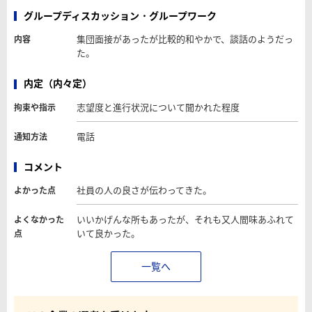
グループディスカッション・グループワーク
集団面接があったが比較的和やかで、談話のようだっ
内容
た。
内定（内々定）
志望度と進行状況について聞かれた程度
拘束や指示
電話
通知方法
コメント
社員の人の良さが伝わってきた。
よかった点
いいかげんな所もあったが、それも又人間味あふれて
よくなかった
いて良かった。
点
一覧へ