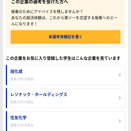
この企業の選考を受けた方へ
後輩のためにアドバイスを残しませんか？
あなたの就活体験は、これから東ソーを志望する後輩へのエー
ルになります！
本選考体験記を書く
この企業をお気に入り登録した学生はこんな企業を見ています
旭化成
医薬/化学/化粧品
レゾナック・ホールディングス
医薬/化学/化粧品
住友化学
医薬/化学/化粧品