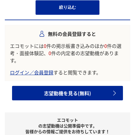
絞り込む
無料の会員登録すると
エコモットには
0
件の掲示板書き込みのほか
0
件の選
考・面接体験記、
0
件の内定者の志望動機がありま
す。
ログイン／会員登録
すると閲覧できます。
志望動機を見る(無料)
エコモット
の志望動機は公開準備中です。
皆様からの情報ご提供をお待ちしています！