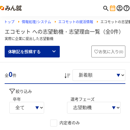
トップ
情報処理/システム
エコモットの就活情報
エコモットの志望
エコモット への志望動機・志望理由一覧（全0件）
実際に企業に提出した志望動機
お気に入り
(
0
)
体験記を投稿する
0
全
件
絞り込み
卒年
選考フェーズ
内定者のみ