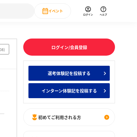
イベント
ログイン
ヘルプ
Event
の新卒就職人気企業ランキング
みんなのインターン人気企業ランキン
直近のイベント一覧
ログイン/会員登録
08
)
もっと見る
 IT・DX現場社員インタビュー
選考体験記を投稿する
の新卒就職人気企業ランキング
みんなのインターン人気企業ランキン
インターン体験記を投稿する
初めてご利用される方