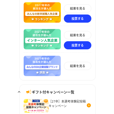
結果を見る
投票する
結果を見る
投票する
結果を見る
ギフト付キャンペーン一覧
［27卒］本選考体験記投稿
キャンペーン