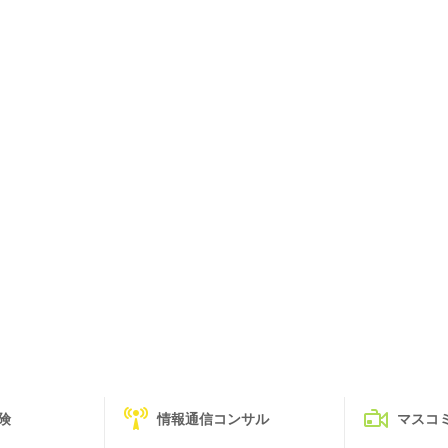
険
情報通信コンサル
マスコ