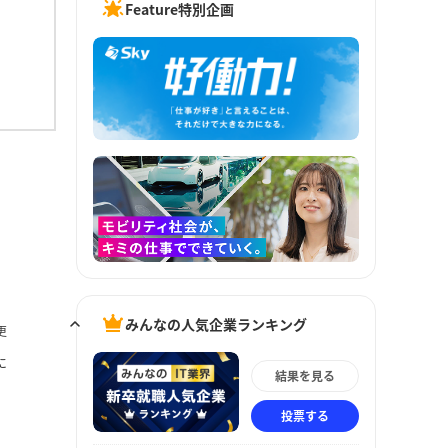
Feature特別企画
みんなの人気企業ランキング
更
に
結果を見る
投票する