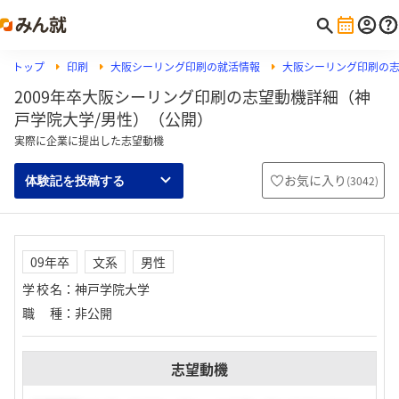
トップ
印刷
大阪シーリング印刷の就活情報
大阪シーリング印刷の
2009年卒大阪シーリング印刷の志望動機詳細（神
戸学院大学/男性）（公開）
実際に企業に提出した志望動機
お気に入り
(
3042
)
体験記を投稿する
09年卒
文系
男性
学校名
：
神戸学院大学
職種
：
非公開
志望動機