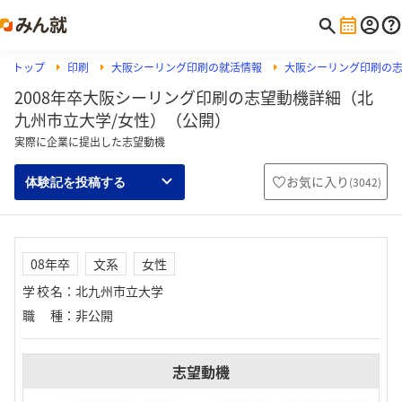
トップ
印刷
大阪シーリング印刷の就活情報
大阪シーリング印刷の
2008年卒大阪シーリング印刷の志望動機詳細（北
九州市立大学/女性）（公開）
実際に企業に提出した志望動機
お気に入り
(
3042
)
体験記を投稿する
08年卒
文系
女性
学校名
：
北九州市立大学
職種
：
非公開
志望動機