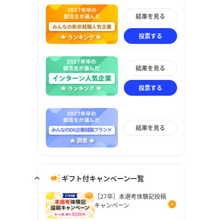
結果を見る
投票する
結果を見る
投票する
結果を見る
ギフト付キャンペーン一覧
［27卒］本選考体験記投稿
キャンペーン