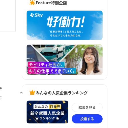
Feature特別企画
更
みんなの人気企業ランキング
に
結果を見る
投票する