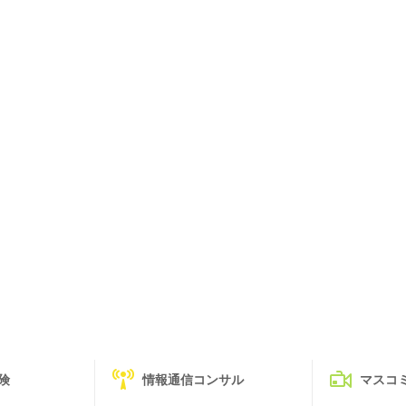
険
情報通信コンサル
マスコ