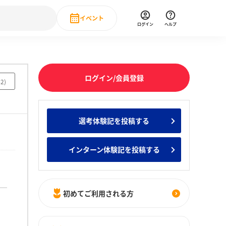
イベント
ログイン
ヘルプ
Event
の新卒就職人気企業ランキング
みんなのインターン人気企業ランキン
直近のイベント一覧
ログイン/会員登録
42
)
もっと見る
 IT・DX現場社員インタビュー
選考体験記を投稿する
の新卒就職人気企業ランキング
みんなのインターン人気企業ランキン
インターン体験記を投稿する
初めてご利用される方