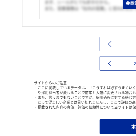
まず、シールがとても好きだから。
会員
また、営業事務は「社内の営業」と言われるよ
サイトからのご注意
ここに掲載しているデータは、「こうすれば必ずうまくいく
や採用担当者が変わることで前年と大幅に変更される場合も
また、言うまでもないことですが、採用過程に対する感じ方
とって望ましい企業とは言い切れませんし、ここで評価の高
掲載された内容の真偽、評価の信頼性について当サイトは保
本