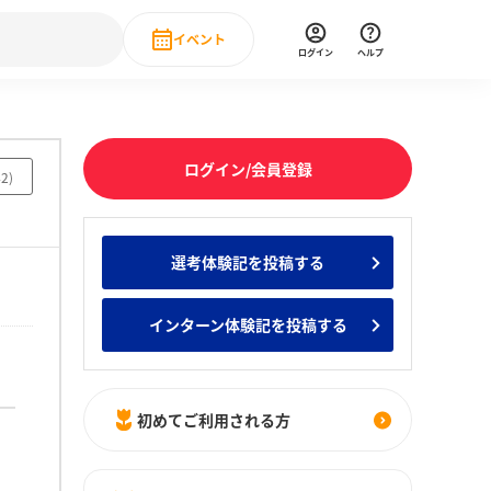
イベント
ログイン
ヘルプ
Event
の新卒就職人気企業ランキング
みんなのインターン人気企業ランキン
直近のイベント一覧
ログイン/会員登録
42
)
もっと見る
 IT・DX現場社員インタビュー
選考体験記を投稿する
の新卒就職人気企業ランキング
みんなのインターン人気企業ランキン
インターン体験記を投稿する
初めてご利用される方