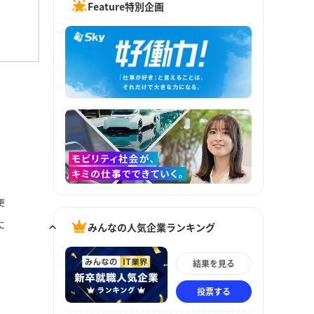
Feature特別企画
更
に
みんなの人気企業ランキング
結果を見る
投票する