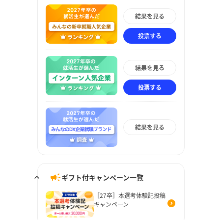
結果を見る
投票する
結果を見る
投票する
結果を見る
ギフト付キャンペーン一覧
［27卒］本選考体験記投稿
キャンペーン