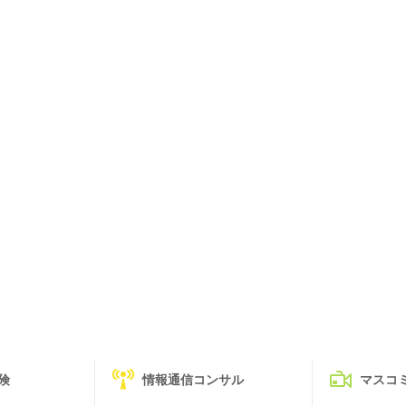
険
情報通信コンサル
マスコ