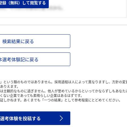
登録（無料）して閲覧する
うに、やりがいがあると思ったから。
検索結果に戻る
本選考体験記に戻る
」という類のものではありません。採用過程は人によって異なりますし、方針の変
ありえます。
は主観的なものに過ぎません。他人が誉めているからといってかならずしもあなた
くない企業であっても素晴らしい企業はあるはずです。
証しかねます。あくまでも「一つの結果」として参考程度にとどめてください。
選考体験を投稿する