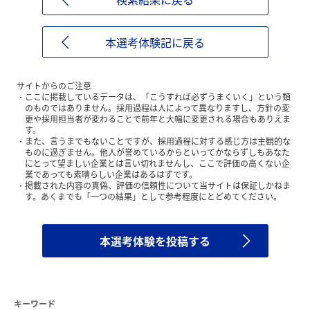
本選考体験記に戻る
サイトからのご注意
ここに掲載しているデータは、「こうすれば必ずうまくいく」という類
のものではありません。採用過程は人によって異なりますし、方針の変
更や採用担当者が変わることで前年と大幅に変更される場合もありえま
す。
また、言うまでもないことですが、採用過程に対する感じ方は主観的な
ものに過ぎません。他人が誉めているからといってかならずしもあなた
にとって望ましい企業とは言い切れませんし、ここで評価の高くない企
業であっても素晴らしい企業はあるはずです。
掲載された内容の真偽、評価の信頼性について当サイトは保証しかねま
す。あくまでも「一つの結果」として参考程度にとどめてください。
本選考体験を投稿する
キーワード