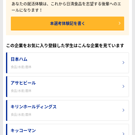
あなたの就活体験は、これから日清食品を志望する後輩へのエ
ールになります！
本選考体験記を書く
この企業をお気に入り登録した学生はこんな企業を見ています
日本ハム
食品/水産/農林
アサヒビール
食品/水産/農林
キリンホールディングス
食品/水産/農林
キッコーマン