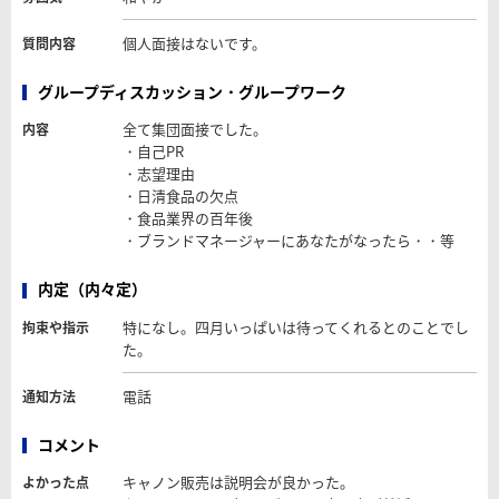
個人面接はないです。
質問内容
グループディスカッション・グループワーク
全て集団面接でした。
内容
・自己PR
・志望理由
・日清食品の欠点
・食品業界の百年後
・ブランドマネージャーにあなたがなったら・・等
内定（内々定）
特になし。四月いっぱいは待ってくれるとのことでし
拘束や指示
た。
電話
通知方法
コメント
キャノン販売は説明会が良かった。
よかった点