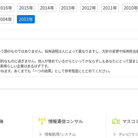
2016年
2015年
2014年
2013年
2012年
2011年
2010年
2004年
2003年
いう類のものではありません。採用過程は人によって異なりますし、方針の変更や採用担当
観的なものに過ぎません。他人が誉めているからといってかならずしもあなたにとって望ま
も素晴らしい企業はあるはずです。
かねます。あくまでも「一つの結果」として参考程度にとどめてください。
険
情報通信コンサル
マスコ
情報処理/システム
テレビ/ラ