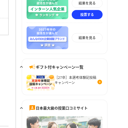
結果を見る
投票する
結果を見る
ギフト付キャンペーン一覧
［27卒］本選考体験記投稿
キャンペーン
日本最大級の授業口コミサイト