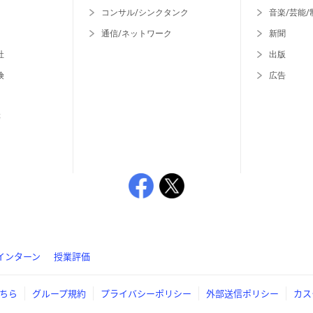
コンサル/シンクタンク
音楽/芸能/
通信/ネットワーク
新聞
社
出版
険
広告
等
インターン
授業評価
ちら
グループ規約
プライバシーポリシー
外部送信ポリシー
カス