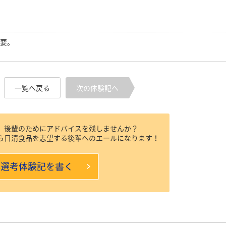
。
必要。
一覧へ戻る
次の体験記へ
、後輩のためにアドバイスを残しませんか？
ら日清食品を志望する後輩へのエールになります！
本選考体験記を書く