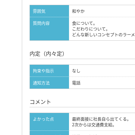
雰囲気
和やか
質問内容
食について。
こだわりについて。
どんな新しいコンセプトのラーメ
内定（内々定）
拘束や指示
なし
通知方法
電話
コメント
よかった点
最終面接に社長自ら出てくる。
2次からは交通費支給。