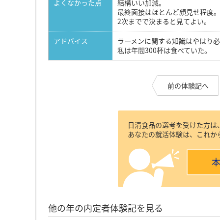
よくなかった点
結構いい加減。
最終面接はほとんど顔見せ程度
2次までで決まると見てよい。
アドバイス
ラーメンに関する知識はやはり
私は年間300杯は食べていた。
前の体験記へ
日清食品の選考を受けた方は
あなたの就活体験は、これか
他の年の内定者体験記を見る