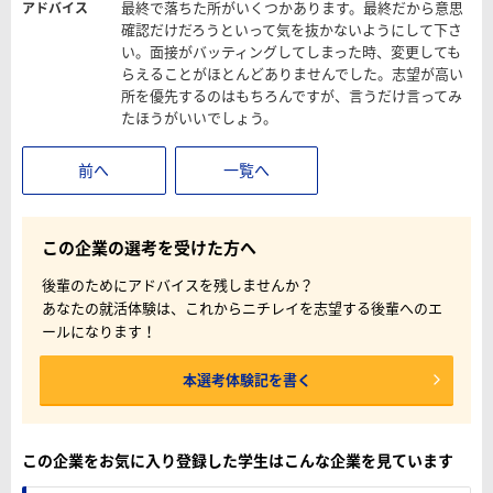
最終で落ちた所がいくつかあります。最終だから意思
アドバイス
確認だけだろうといって気を抜かないようにして下さ
い。面接がバッティングしてしまった時、変更しても
らえることがほとんどありませんでした。志望が高い
所を優先するのはもちろんですが、言うだけ言ってみ
たほうがいいでしょう。
前へ
一覧へ
この企業の選考を受けた方へ
後輩のためにアドバイスを残しませんか？
あなたの就活体験は、これからニチレイを志望する後輩へのエ
ールになります！
本選考体験記を書く
この企業をお気に入り登録した学生はこんな企業を見ています