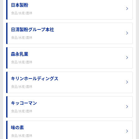
日本製粉
食品/水産/農林
日清製粉グループ本社
食品/水産/農林
森永乳業
食品/水産/農林
キリンホールディングス
食品/水産/農林
キッコーマン
食品/水産/農林
味の素
食品/水産/農林