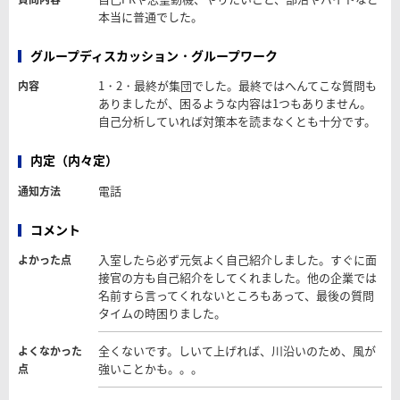
本当に普通でした。
グループディスカッション・グループワーク
1・2・最終が集団でした。最終ではへんてこな質問も
内容
ありましたが、困るような内容は1つもありません。
自己分析していれば対策本を読まなくとも十分です。
内定（内々定）
電話
通知方法
コメント
入室したら必ず元気よく自己紹介しました。すぐに面
よかった点
接官の方も自己紹介をしてくれました。他の企業では
名前すら言ってくれないところもあって、最後の質問
タイムの時困りました。
全くないです。しいて上げれば、川沿いのため、風が
よくなかった
強いことかも。。。
点