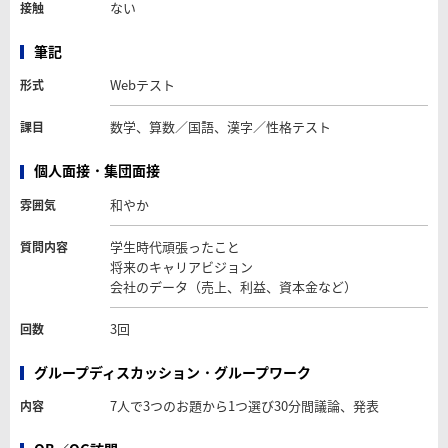
ない
接触
筆記
Webテスト
形式
数学、算数／国語、漢字／性格テスト
課目
個人面接・集団面接
和やか
雰囲気
学生時代頑張ったこと
質問内容
将来のキャリアビジョン
会社のデータ（売上、利益、資本金など）
3回
回数
グループディスカッション・グループワーク
7人で3つのお題から1つ選び30分間議論、発表
内容