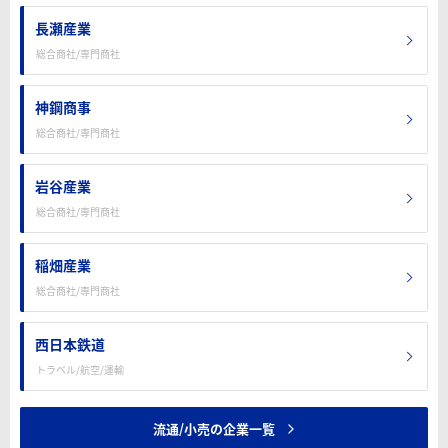
長瀬産業
総合商社/専門商社
神鋼商事
総合商社/専門商社
岩谷産業
総合商社/専門商社
稲畑産業
総合商社/専門商社
西日本鉄道
トラベル/航空/運輸
流通/小売の企業一覧