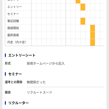
エントリー
セミナー
筆記試験
面接開始
最終面接
内定（内々定）
エントリーシート
採用ホームページから記入
形式
セミナー
無関係だった
選考との関係
リクルートスーツ
服装
リクルーター