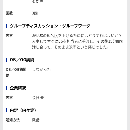
るか等
3回
回数
グループディスカッション・グループワーク
JALUXの知名度を上げるためにはどうすればよいか？
内容
入室してすぐにESを担当者に手渡し、その後15分間で
話し合って、そのまま退室という感じでした。
OB／OG訪問
しなかった
OB／OG訪問
は
企業研究
会社HP
内容
内定（内々定）
電話
通知方法