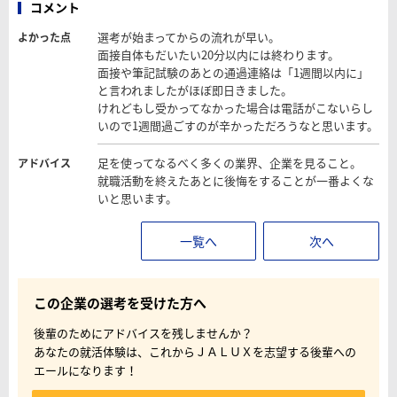
コメント
選考が始まってからの流れが早い。
よかった点
面接自体もだいたい20分以内には終わります。
面接や筆記試験のあとの通過連絡は「1週間以内に」
と言われましたがほぼ即日きました。
けれどもし受かってなかった場合は電話がこないらし
いので1週間過ごすのが辛かっただろうなと思います。
足を使ってなるべく多くの業界、企業を見ること。
アドバイス
就職活動を終えたあとに後悔をすることが一番よくな
いと思います。
一覧へ
次へ
この企業の選考を受けた方へ
後輩のためにアドバイスを残しませんか？
あなたの就活体験は、これからＪＡＬＵＸを志望する後輩への
エールになります！