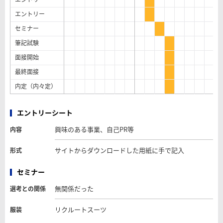
エントリー
セミナー
筆記試験
面接開始
最終面接
内定（内々定）
エントリーシート
興味のある事業、自己PR等
内容
サイトからダウンロードした用紙に手で記入
形式
セミナー
無関係だった
選考との関係
リクルートスーツ
服装