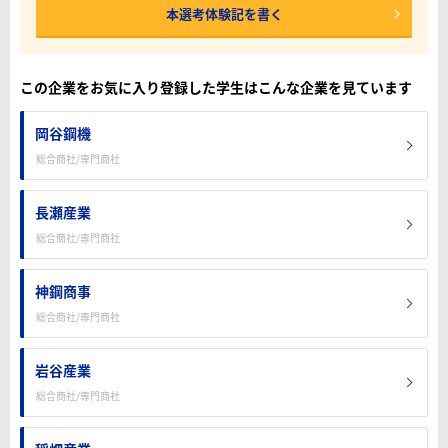
本選考体験記を書く
この企業をお気に入り登録した学生はこんな企業を見ています
岡谷鋼機
総合商社/専門商社
長瀬産業
総合商社/専門商社
神鋼商事
総合商社/専門商社
岩谷産業
総合商社/専門商社