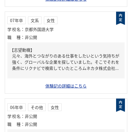
07年卒
文系
女性
学校名
：
京都外国語大学
職種
：
非公開
【志望動機】
元々、海外とつながりのある仕事をしたいという気持ちが
強く、グローバルな企業を探していました。そこでそれを
条件にリクナビで検索していたところムネカタ株式会社...
体験記の詳細はこちら
06年卒
その他
女性
学校名
：
非公開
職種
：
非公開