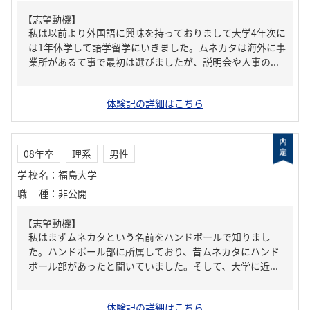
【志望動機】
私は以前より外国語に興味を持っておりまして大学4年次に
は1年休学して語学留学にいきました。ムネカタは海外に事
業所があるて事で最初は選びましたが、説明会や人事の...
体験記の詳細はこちら
08年卒
理系
男性
学校名
：
福島大学
職種
：
非公開
【志望動機】
私はまずムネカタという名前をハンドボールで知りまし
た。ハンドボール部に所属しており、昔ムネカタにハンド
ボール部があったと聞いていました。そして、大学に近...
体験記の詳細はこちら