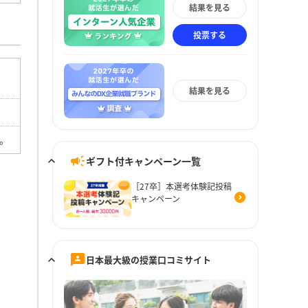
結果を見る
投票する
ま
結果を見る
。
ギフト付キャンペーン一覧
［27卒］本選考体験記投稿
キャンペーン
日本最大級の授業口コミサイト