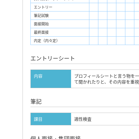
エントリー
筆記試験
面接開始
最終面接
内定（内々定）
エントリーシート
内容
プロフィールシートと言う物を
て聞かれたりと、その内容を重視
筆記
課目
適性検査
個人面接・集団面接