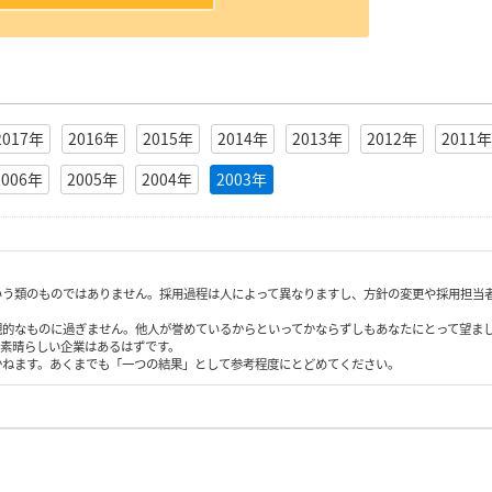
2017年
2016年
2015年
2014年
2013年
2012年
2011年
2006年
2005年
2004年
2003年
いう類のものではありません。採用過程は人によって異なりますし、方針の変更や採用担当
観的なものに過ぎません。他人が誉めているからといってかならずしもあなたにとって望ま
も素晴らしい企業はあるはずです。
かねます。あくまでも「一つの結果」として参考程度にとどめてください。