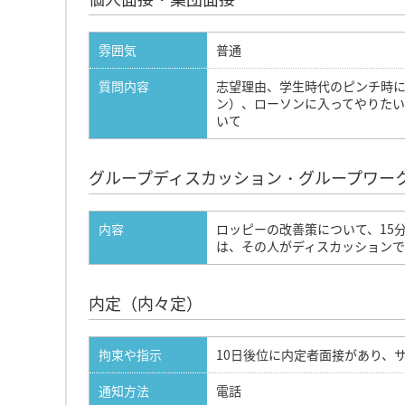
雰囲気
普通
質問内容
志望理由、学生時代のピンチ時に
ン）、ローソンに入ってやりた
いて
グループディスカッション・グループワー
内容
ロッピーの改善策について、15
は、その人がディスカッション
内定（内々定）
拘束や指示
10日後位に内定者面接があり、
通知方法
電話