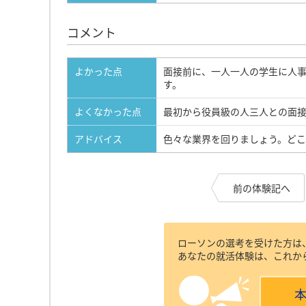
コメント
よかった点
面接前に、一人一人の学生に人
す。
よくなかった点
最初から役員級の人三人との面
アドバイス
色々な業界を回りましょう。ど
前の体験記へ
ローソンの選考を受けた方は
あなたの就活体験は、これか