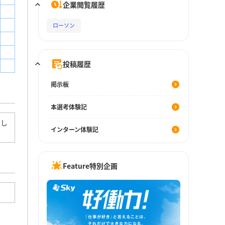
企業閲覧履歴
ローソン
投稿履歴
掲示板
本選考体験記
とし
インターン体験記
Feature特別企画