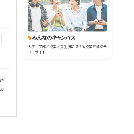
大学・学部／授業／先生別に探せる授業評価クチ
コミサイト
者が
しい