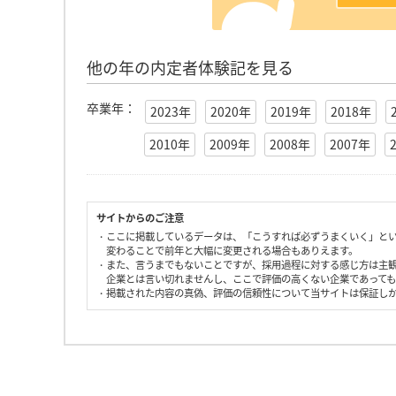
他の年の内定者体験記を見る
卒業年：
2023年
2020年
2019年
2018年
2010年
2009年
2008年
2007年
サイトからのご注意
・ここに掲載しているデータは、「こうすれば必ずうまくいく」と
変わることで前年と大幅に変更される場合もありえます。
・また、言うまでもないことですが、採用過程に対する感じ方は主
企業とは言い切れませんし、ここで評価の高くない企業であって
・掲載された内容の真偽、評価の信頼性について当サイトは保証し