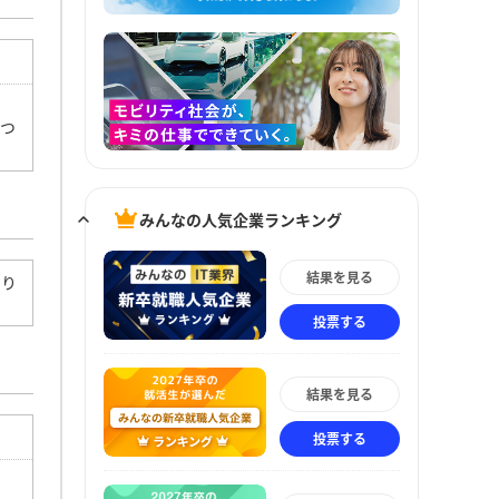
につ
みんなの人気企業ランキング
結果を見る
より
投票する
結果を見る
投票する