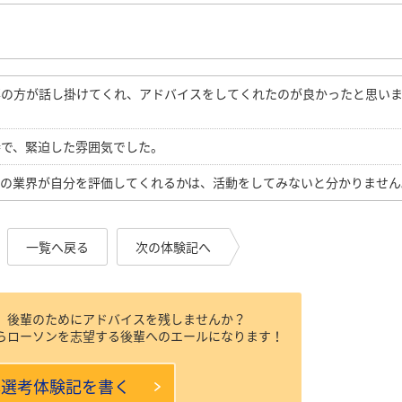
事の方が話し掛けてくれ、アドバイスをしてくれたのが良かったと思い
接で、緊迫した雰囲気でした。
この業界が自分を評価してくれるかは、活動をしてみないと分かりません
一覧へ戻る
次の体験記へ
、後輩のためにアドバイスを残しませんか？
らローソンを志望する後輩へのエールになります！
本選考体験記を書く