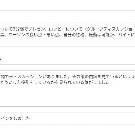
ついて2分間でプレゼン、ロッピーについて（グループディスカッショ
い事、ローソンの良い点・悪い点、自分の性格、転勤は可能か、バイト
ク
分間でディスカッションがありました。その策の内容を見ているという
でどういった役割をしているかを見られている気がしました。
サインをしました