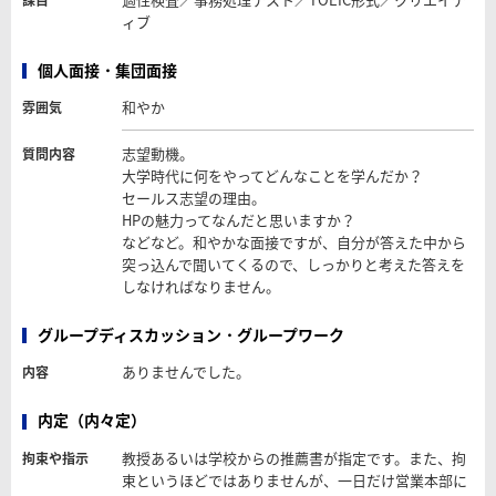
課目
ィブ
個人面接・集団面接
和やか
雰囲気
志望動機。
質問内容
大学時代に何をやってどんなことを学んだか？
セールス志望の理由。
HPの魅力ってなんだと思いますか？
などなど。和やかな面接ですが、自分が答えた中から
突っ込んで聞いてくるので、しっかりと考えた答えを
しなければなりません。
グループディスカッション・グループワーク
ありませんでした。
内容
内定（内々定）
教授あるいは学校からの推薦書が指定です。また、拘
拘束や指示
束というほどではありませんが、一日だけ営業本部に