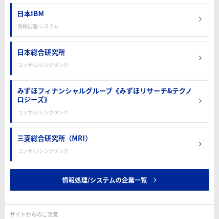
日本IBM
情報処理/システム
日本総合研究所
コンサル/シンクタンク
みずほフィナンシャルグループ《みずほリサーチ&テクノ
ロジーズ》
コンサル/シンクタンク
三菱総合研究所（MRI）
コンサル/シンクタンク
情報処理/システムの企業一覧
サイトからのご注意