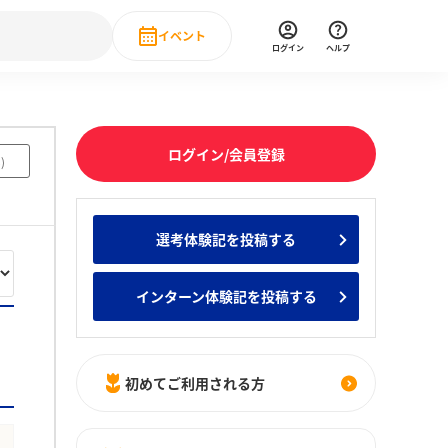
イベント
ログイン
ヘルプ
Event
の新卒就職人気企業ランキング
みんなのインターン人気企業ランキン
直近のイベント一覧
ログイン/会員登録
8
)
もっと見る
 IT・DX現場社員インタビュー
選考体験記を投稿する
の新卒就職人気企業ランキング
みんなのインターン人気企業ランキン
インターン体験記を投稿する
初めてご利用される方