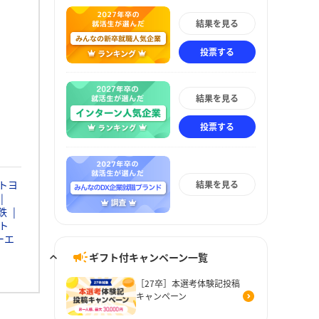
結果を見る
投票する
結果を見る
投票する
トヨ
結果を見る
鉄
ト
ーエ
ギフト付キャンペーン一覧
［27卒］本選考体験記投稿
キャンペーン