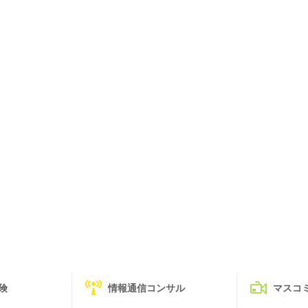
険
情報通信コンサル
マスコ