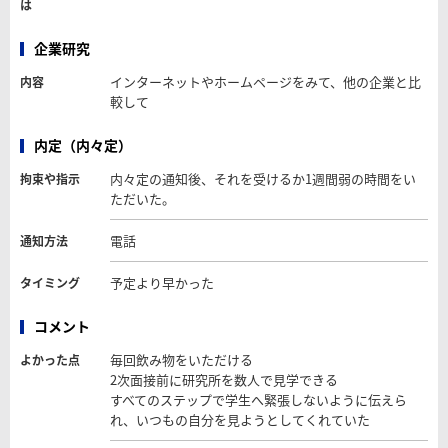
は
企業研究
インターネットやホームページをみて、他の企業と比
内容
較して
内定（内々定）
内々定の通知後、それを受けるか1週間弱の時間をい
拘束や指示
ただいた。
電話
通知方法
予定より早かった
タイミング
コメント
毎回飲み物をいただける
よかった点
2次面接前に研究所を数人で見学できる
すべてのステップで学生へ緊張しないように伝えら
れ、いつもの自分を見ようとしてくれていた