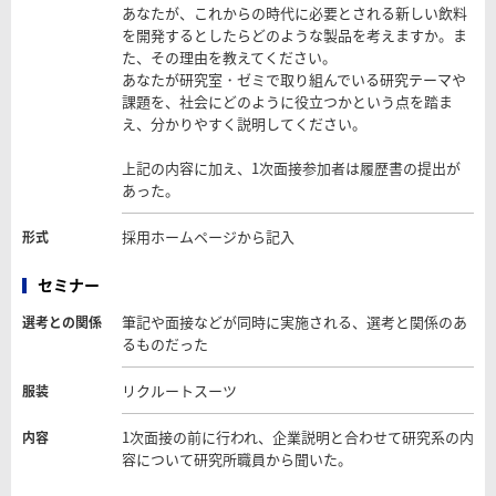
あなたが、これからの時代に必要とされる新しい飲料
を開発するとしたらどのような製品を考えますか。ま
た、その理由を教えてください。
あなたが研究室・ゼミで取り組んでいる研究テーマや
課題を、社会にどのように役立つかという点を踏ま
え、分かりやすく説明してください。
上記の内容に加え、1次面接参加者は履歴書の提出が
あった。
採用ホームページから記入
形式
セミナー
筆記や面接などが同時に実施される、選考と関係のあ
選考との関係
るものだった
リクルートスーツ
服装
1次面接の前に行われ、企業説明と合わせて研究系の内
内容
容について研究所職員から聞いた。