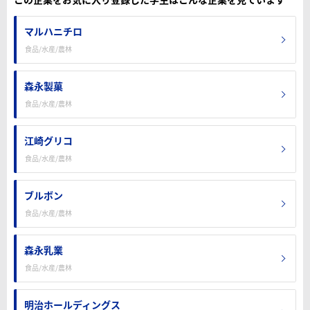
マルハニチロ
食品/水産/農林
森永製菓
食品/水産/農林
江崎グリコ
食品/水産/農林
ブルボン
食品/水産/農林
森永乳業
食品/水産/農林
明治ホールディングス