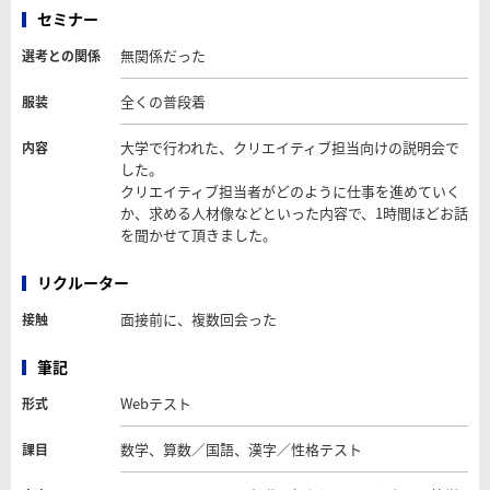
セミナー
無関係だった
選考との関係
全くの普段着
服装
大学で行われた、クリエイティブ担当向けの説明会で
内容
した。
クリエイティブ担当者がどのように仕事を進めていく
か、求める人材像などといった内容で、1時間ほどお話
を聞かせて頂きました。
リクルーター
面接前に、複数回会った
接触
筆記
Webテスト
形式
数学、算数／国語、漢字／性格テスト
課目