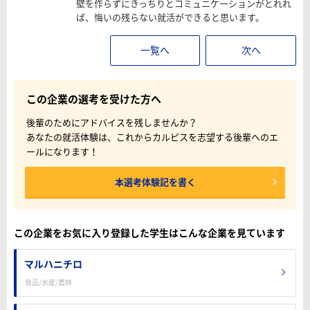
壁を作らずにきっちりとコミュニケーションがとれれ
ば、悔いの残らない就活ができると思います。
一覧へ
次へ
この企業の選考を受けた方へ
後輩のためにアドバイスを残しませんか？
あなたの就活体験は、これからカルピスを志望する後輩へのエ
ールになります！
本選考体験記を書く
この企業をお気に入り登録した学生はこんな企業を見ています
マルハニチロ
食品/水産/農林