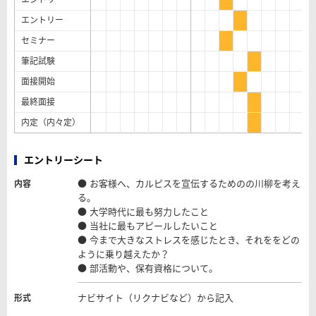
エントリー
セミナー
筆記試験
面接開始
最終面接
内定（内々定）
エントリーシート
● お客様へ、カルピスを宣伝するためのの川柳を考え
内容
る。
● 大学時代に最も努力したこと
● 当社に最もアピールしたいこと
● 今まで大きなストレスを感じたとき、それををどの
ように乗り越えたか？
● 部活動や、保有資格について。
ナビサイト（リクナビなど）から記入
形式