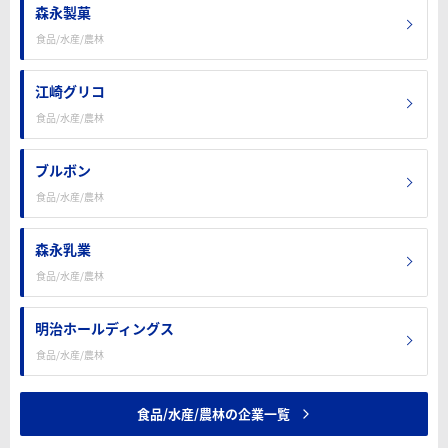
森永製菓
食品/水産/農林
江崎グリコ
食品/水産/農林
ブルボン
食品/水産/農林
森永乳業
食品/水産/農林
明治ホールディングス
食品/水産/農林
食品/水産/農林の企業一覧