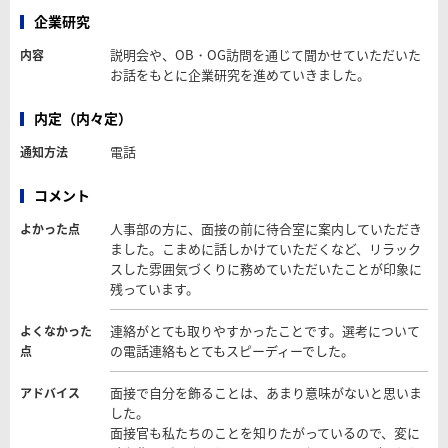
企業研究
説明会や、OB・OG訪問を通じて聞かせていただいた
内容
お話をもとに企業研究を進めていきました。
内定（内々定）
電話
通知方法
コメント
人事部の方に、面接の前に待合室に案内していただき
よかった点
ました。こまめに話しかけていただくなど、リラック
スした雰囲気づくりに務めていただいたことが印象に
残っています。
連絡がとても取りやすかったことです。選考について
よくなかった
の電話連絡もとてもスピーディーでした。
点
面接で自分を飾ることは、あまり意味がないと思いま
アドバイス
した。
面接官も私たちのことを知りたがっているので、変に