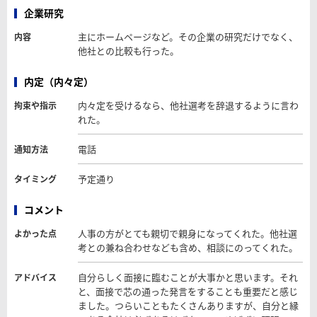
企業研究
主にホームページなど。その企業の研究だけでなく、
内容
他社との比較も行った。
内定（内々定）
内々定を受けるなら、他社選考を辞退するように言わ
拘束や指示
れた。
電話
通知方法
予定通り
タイミング
コメント
人事の方がとても親切で親身になってくれた。他社選
よかった点
考との兼ね合わせなども含め、相談にのってくれた。
自分らしく面接に臨むことが大事かと思います。それ
アドバイス
と、面接で芯の通った発言をすることも重要だと感じ
ました。つらいこともたくさんありますが、自分と縁