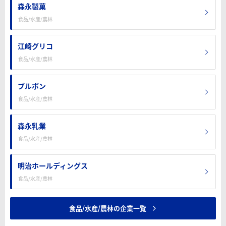
森永製菓
食品/水産/農林
江崎グリコ
食品/水産/農林
ブルボン
食品/水産/農林
森永乳業
食品/水産/農林
明治ホールディングス
食品/水産/農林
食品/水産/農林の企業一覧