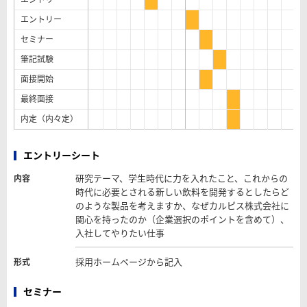
エントリー
セミナー
筆記試験
面接開始
最終面接
内定（内々定）
エントリーシート
研究テーマ、学生時代に力を入れたこと、これからの
内容
時代に必要とされる新しい飲料を開発するとしたらど
のような製品を考えますか、なぜカルピス株式会社に
関心を持ったのか（企業選択のポイントを含めて）、
入社してやりたい仕事
採用ホームページから記入
形式
セミナー