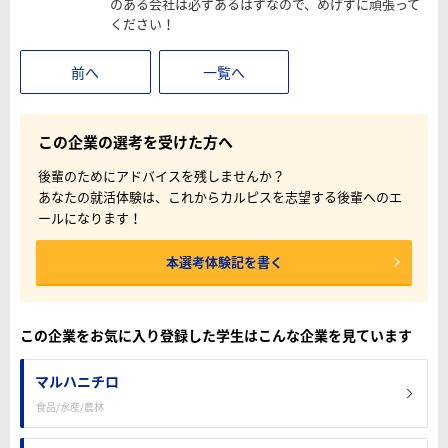
のある会社は必ずあるはずなので、めげずに頑張って
ください！
前へ
一覧へ
この企業の選考を受けた方へ
後輩のためにアドバイスを残しませんか？
あなたの就活体験は、これからカルピスを志望する後輩へのエ
ールになります！
本選考体験記を書く
この企業をお気に入り登録した学生はこんな企業を見ています
マルハニチロ
食品/水産/農林