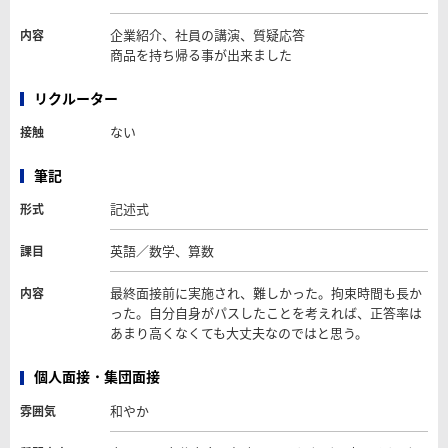
企業紹介、社員の講演、質疑応答
内容
商品を持ち帰る事が出来ました
リクルーター
ない
接触
筆記
記述式
形式
英語／数学、算数
課目
最終面接前に実施され、難しかった。拘束時間も長か
内容
った。自分自身がパスしたことを考えれば、正答率は
あまり高くなくても大丈夫なのではと思う。
個人面接・集団面接
和やか
雰囲気