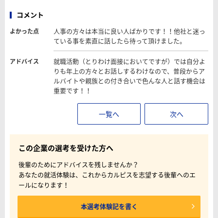
コメント
人事の方々は本当に良い人ばかりです！！他社と迷っ
よかった点
ている事を素直に話したら待って頂けました。
就職活動（とりわけ面接においてですが）では自分よ
アドバイス
りも年上の方々とお話しするわけなので、普段からア
ルバイトや親族との付き合いで色んな人と話す機会は
重要です！！
一覧へ
次へ
この企業の選考を受けた方へ
後輩のためにアドバイスを残しませんか？
あなたの就活体験は、これからカルピスを志望する後輩へのエ
ールになります！
本選考体験記を書く