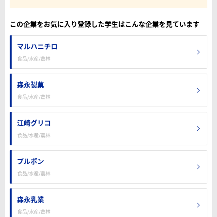
この企業をお気に入り登録した学生はこんな企業を見ています
マルハニチロ
食品/水産/農林
森永製菓
食品/水産/農林
江崎グリコ
食品/水産/農林
ブルボン
食品/水産/農林
森永乳業
食品/水産/農林