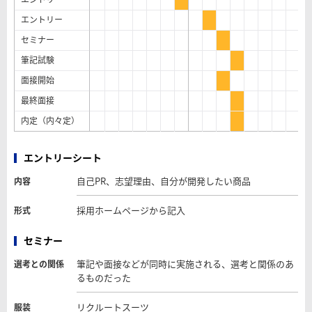
エントリー
セミナー
筆記試験
面接開始
最終面接
内定（内々定）
エントリーシート
自己PR、志望理由、自分が開発したい商品
内容
採用ホームページから記入
形式
セミナー
筆記や面接などが同時に実施される、選考と関係のあ
選考との関係
るものだった
リクルートスーツ
服装