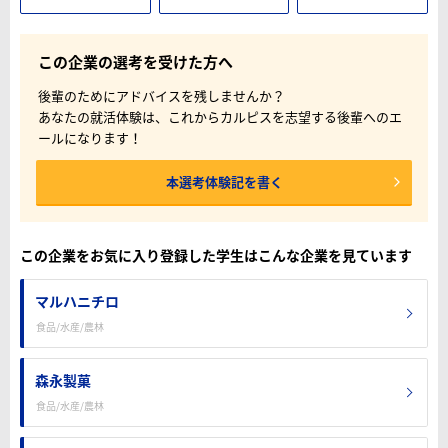
この企業の選考を受けた方へ
後輩のためにアドバイスを残しませんか？
あなたの就活体験は、これからカルピスを志望する後輩へのエ
ールになります！
本選考体験記を書く
この企業をお気に入り登録した学生はこんな企業を見ています
マルハニチロ
食品/水産/農林
森永製菓
食品/水産/農林