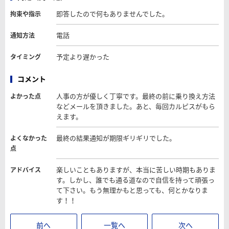
即答したので何もありませんでした。
拘束や指示
電話
通知方法
予定より遅かった
タイミング
コメント
人事の方が優しく丁寧です。最終の前に乗り換え方法
よかった点
などメールを頂きました。あと、毎回カルピスがもら
えます。
最終の結果通知が期限ギリギリでした。
よくなかった
点
楽しいこともありますが、本当に苦しい時期もありま
アドバイス
す。しかし、誰でも通る道なので自信を持って頑張っ
て下さい。もう無理かもと思っても、何とかなりま
す！！
前へ
一覧へ
次へ