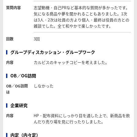
志望動機・自己PRなど基本的な質問が多かったです。
質問内容
気になる商品や夢を聞かれることもありました。1次
は3人・2次は社員の方より個人・最終は役員の方との
雑談でした。全て和やかで楽しかったです。
3回
回数
グループディスカッション・グループワーク
カルピスのキャッチコピーを考えました。
内容
OB／OG訪問
しなかった
OB／OG訪問
は
企業研究
HP・配布資料にしっかり目を通した上で、新商品を飲
内容
んだり売り場を見に行ったりしました。
内定（内々定）