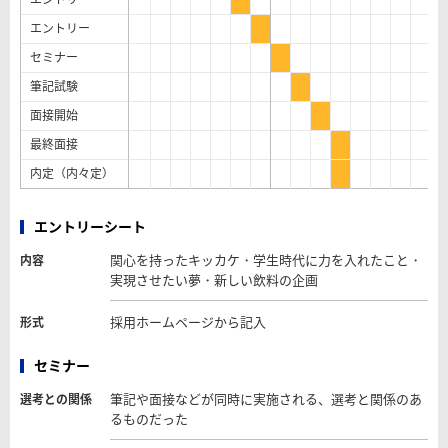
エントリー
セミナー
筆記試験
面接開始
最終面接
内定（内々定）
エントリーシート
関心を持ったキッカケ・学生時代に力を入れたこと・
内容
実現させたい夢・新しい飲料の企画
採用ホームページから記入
形式
セミナー
筆記や面接などが同時に実施される、選考と関係のあ
選考との関係
るものだった