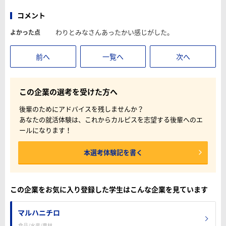
コメント
わりとみなさんあったかい感じがした。
よかった点
前へ
一覧へ
次へ
この企業の選考を受けた方へ
後輩のためにアドバイスを残しませんか？
あなたの就活体験は、これからカルピスを志望する後輩へのエ
ールになります！
本選考体験記を書く
この企業をお気に入り登録した学生はこんな企業を見ています
マルハニチロ
食品/水産/農林