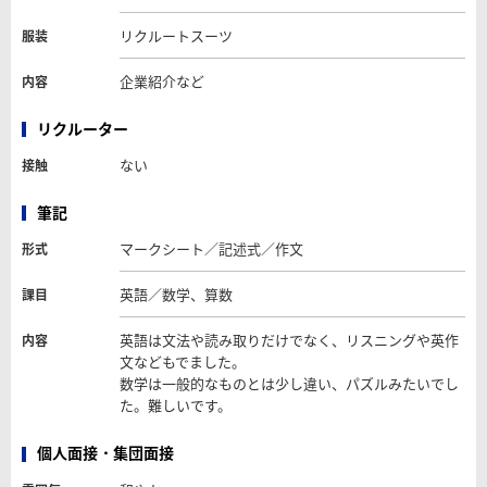
リクルートスーツ
服装
企業紹介など
内容
リクルーター
ない
接触
筆記
マークシート／記述式／作文
形式
英語／数学、算数
課目
英語は文法や読み取りだけでなく、リスニングや英作
内容
文などもでました。
数学は一般的なものとは少し違い、パズルみたいでし
た。難しいです。
個人面接・集団面接