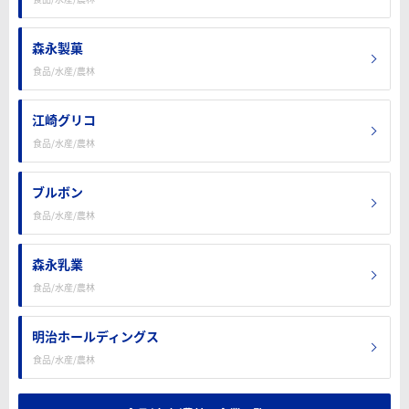
森永製菓
食品/水産/農林
江崎グリコ
食品/水産/農林
ブルボン
食品/水産/農林
森永乳業
食品/水産/農林
明治ホールディングス
食品/水産/農林