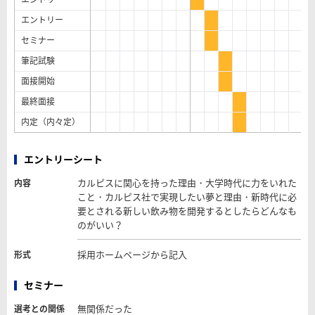
エントリー
セミナー
筆記試験
面接開始
最終面接
内定（内々定）
エントリーシート
カルピスに関心を持った理由・大学時代に力をいれた
内容
こと・カルピス社で実現したい夢と理由・新時代に必
要とされる新しい飲み物を開発するとしたらどんなも
のがいい？
採用ホームページから記入
形式
セミナー
無関係だった
選考との関係