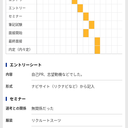
エントリー
セミナー
筆記試験
面接開始
最終面接
内定（内々定）
エントリーシート
自己PR、志望動機などでした。
内容
ナビサイト（リクナビなど）から記入
形式
セミナー
無関係だった
選考との関係
リクルートスーツ
服装