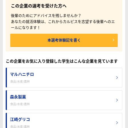
この企業の選考を受けた方へ
後輩のためにアドバイスを残しませんか？
あなたの就活体験は、これからカルピスを志望する後輩へのエ
ールになります！
本選考体験記を書く
この企業をお気に入り登録した学生はこんな企業を見ています
マルハニチロ
食品/水産/農林
森永製菓
食品/水産/農林
江崎グリコ
食品/水産/農林