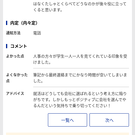
はなくたしゃとくらべてどうなのかが後々役に立って
くると思います。
内定（内々定）
電話
通知方法
コメント
人事の方々が学生一人一人を見てくれている印象を受
よかった点
けました。
筆記から最終連絡までにかなり時間が空いてしまいま
よくなかった
した。
点
就活はどうしても会社に選ばれるという考え方に陥り
アドバイス
がちです。しかしもっとポジティブに会社を選んでや
るんだという気持ちで乗り切ってください！
一覧へ
次へ